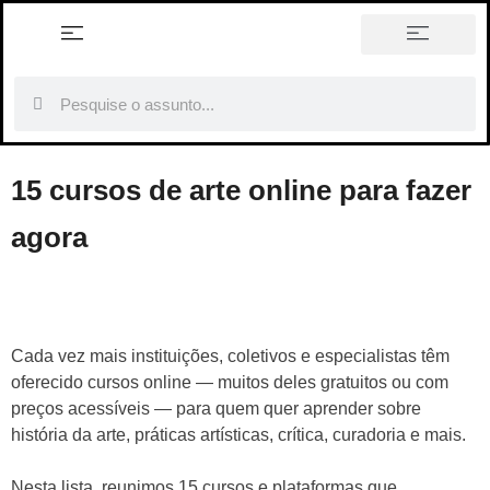
história em tópicos
15 cursos de arte online para fazer
agora
Cada vez mais instituições, coletivos e especialistas têm
oferecido cursos online — muitos deles gratuitos ou com
preços acessíveis — para quem quer aprender sobre
história da arte, práticas artísticas, crítica, curadoria e mais.
Nesta lista, reunimos 15 cursos e plataformas que