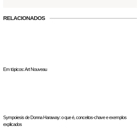
RELACIONADOS
Em tópicos: Art Nouveau
Sympoiesis de Donna Haraway: o que é, conceitos-chave e exemplos
explicados