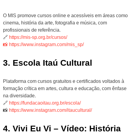
O MIS promove cursos online e acessíveis em áreas como
cinema, história da arte, fotografia e música, com
profissionais de referência.
🔗
https://mis-sp.org.br/cursos/
📸 https://www.instagram.com/mis_sp/
3. Escola Itaú Cultural
Plataforma com cursos gratuitos e certificados voltados à
formação crítica em artes, cultura e educação, com ênfase
na diversidade.
🔗
https://fundacaoitau.org.br/escola/
📸
https://www.instagram.com/itaucultural/
4. Vivi Eu Vi – Vídeo: História