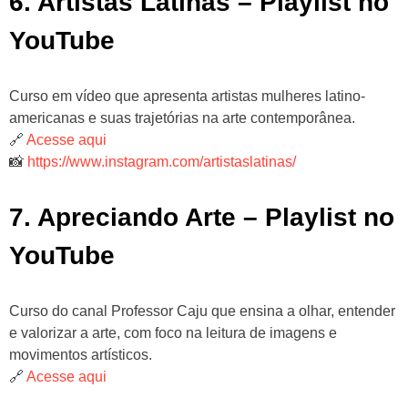
6. Artistas Latinas – Playlist no
YouTube
Curso em vídeo que apresenta artistas mulheres latino-
americanas e suas trajetórias na arte contemporânea.
🔗
Acesse aqui
📸
https://www.instagram.com/artistaslatinas/
7. Apreciando Arte – Playlist no
YouTube
Curso do canal Professor Caju que ensina a olhar, entender
e valorizar a arte, com foco na leitura de imagens e
movimentos artísticos.
🔗
Acesse aqui