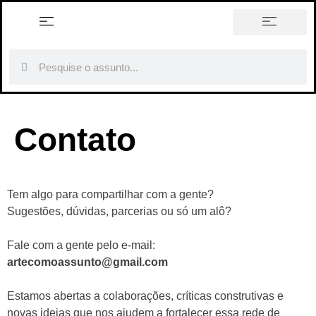
história em tópicos
Contato
Tem algo para compartilhar com a gente?
Sugestões, dúvidas, parcerias ou só um alô?
Fale com a gente pelo e-mail:
artecomoassunto@gmail.com
Estamos abertas a colaborações, críticas construtivas e
novas ideias que nos ajudem a fortalecer essa rede de