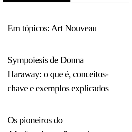
HISTÓRIA EM TÓPICOS
Em tópicos: Art Nouveau
COLUNA
Sympoiesis de Donna
Haraway: o que é, conceitos-
chave e exemplos explicados
ARTISTAS
Os pioneiros do