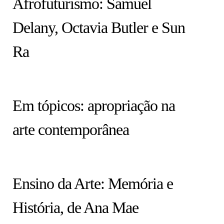
Afrofuturismo: Samuel
Delany, Octavia Butler e Sun
Ra
HISTÓRIA EM TÓPICOS
Em tópicos: apropriação na
arte contemporânea
COLUNA
Ensino da Arte: Memória e
História, de Ana Mae