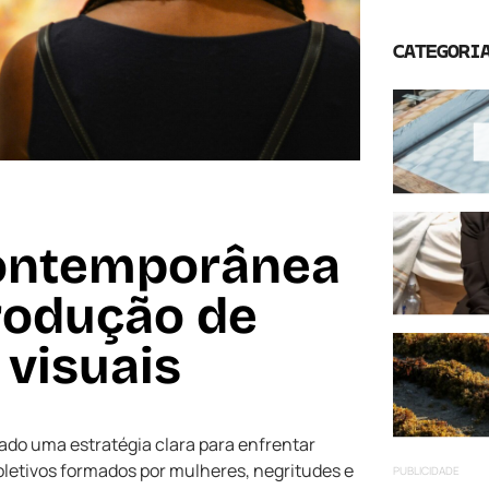
CATEGORI
contemporânea
rodução de
 visuais
do uma estratégia clara para enfrentar
Coletivos formados por mulheres, negritudes e
PUBLICIDADE