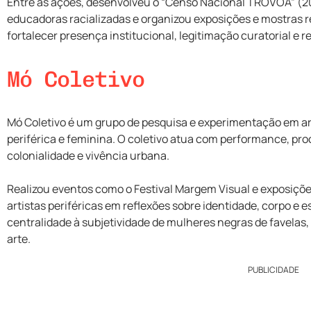
Entre as ações, desenvolveu o “Censo Nacional TROVOA” (20
educadoras racializadas e organizou exposições e mostras r
fortalecer presença institucional, legitimação curatorial e 
Mó Coletivo
Mó Coletivo é um grupo de pesquisa e experimentação em ar
periférica e feminina. O coletivo atua com performance, pro
colonialidade e vivência urbana.
Realizou eventos como o Festival Margem Visual e exposiçõ
artistas periféricas em reflexões sobre identidade, corpo e es
centralidade à subjetividade de mulheres negras de favelas,
arte.
PUBLICIDADE