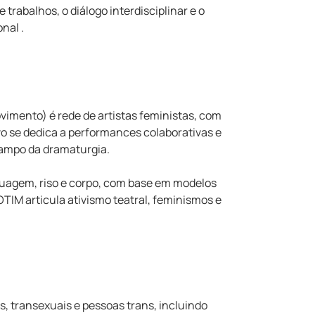
 trabalhos, o diálogo interdisciplinar e o
nal .
imento) é rede de artistas feministas, com
o se dedica a performances colaborativas e
 campo da dramaturgia.
nguagem, riso e corpo, com base em modelos
OTIM articula ativismo teatral, feminismos e
, transexuais e pessoas trans, incluindo