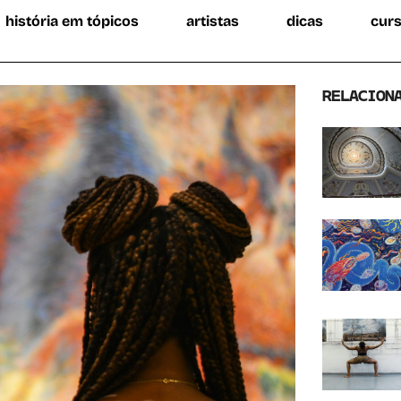
história em tópicos
artistas
dicas
cur
RELACION