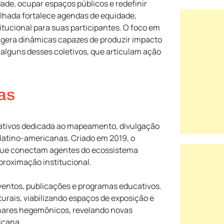
ade, ocupar espaços públicos e redefinir
lhada fortalece agendas de equidade,
itucional para suas participantes. O foco em
s, gera dinâmicas capazes de produzir impacto
s alguns desses coletivos, que articulam ação
as
crativos dedicada ao mapeamento, divulgação
 latino-americanas. Criado em 2019, o
s que conectam agentes do ecossistema
aproximação institucional.
 eventos, publicações e programas educativos.
urais, viabilizando espaços de exposição e
olhares hegemônicos, revelando novas
icana.