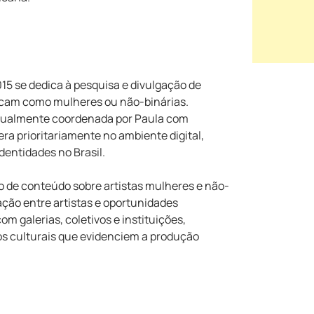
15 se dedica à pesquisa e divulgação de
ificam como mulheres ou não-binárias.
e atualmente coordenada por Paula com
ra prioritariamente no ambiente digital,
dentidades no Brasil.
o de conteúdo sobre artistas mulheres e não-
iação entre artistas e oportunidades
m galerias, coletivos e instituições,
os culturais que evidenciem a produção