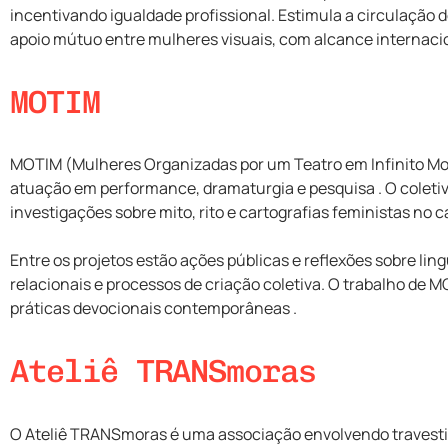
incentivando igualdade profissional. Estimula a circulação de
apoio mútuo entre mulheres visuais, com alcance internacio
MOTIM
MOTIM (Mulheres Organizadas por um Teatro em Infinito Mov
atuação em performance, dramaturgia e pesquisa . O coletiv
investigações sobre mito, rito e cartografias feministas no
Entre os projetos estão ações públicas e reflexões sobre li
relacionais e processos de criação coletiva. O trabalho de M
práticas devocionais contemporâneas .
Ateliê TRANSmoras
O Ateliê TRANSmoras é uma associação envolvendo travestis