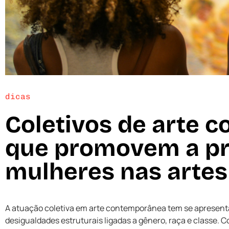
dicas
Coletivos de arte 
que promovem a p
mulheres nas artes
A atuação coletiva em arte contemporânea tem se apresenta
desigualdades estruturais ligadas a gênero, raça e classe. 