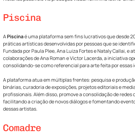
Piscina
A
Piscina
é uma plataforma sem fins lucrativos que desde 20
práticas artísticas desenvolvidas por pessoas que se ident
Fundada por Paula Plee, Ana Luiza Fortes e Nataly Callai, 
colaborações de Ana Roman e Victor Lacerda, a iniciativa ope
consolidando-se como referencial para arte feita por essas i
A plataforma atua em múltiplas frentes: pesquisa e produçã
binárias, curadoria de exposições, projetos editoriais e med
profissionais. Além disso, promove a consolidação de redes co
facilitando a criação de novos diálogos e fomentando event
dessas artistas.
Comadre