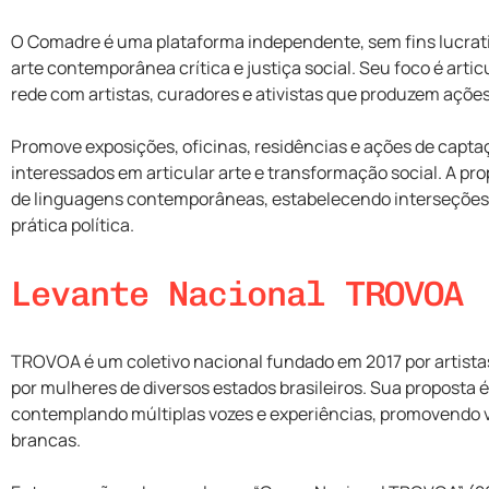
O Comadre é uma plataforma independente, sem fins lucrati
arte contemporânea crítica e justiça social. Seu foco é arti
rede com artistas, curadores e ativistas que produzem ações
Promove exposições, oficinas, residências e ações de capt
interessados em articular arte e transformação social. A pro
de linguagens contemporâneas, estabelecendo interseções 
prática política.
Levante Nacional TROVOA
TROVOA é um coletivo nacional fundado em 2017 por artistas 
por mulheres de diversos estados brasileiros. Sua proposta é 
contemplando múltiplas vozes e experiências, promovendo vi
brancas.