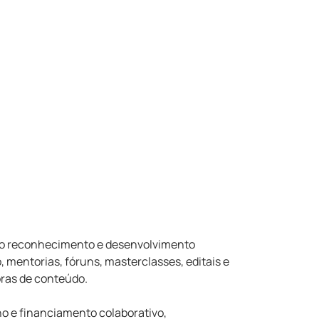
ao reconhecimento e desenvolvimento
o, mentorias, fóruns, masterclasses, editais e
oras de conteúdo.
ino e financiamento colaborativo,