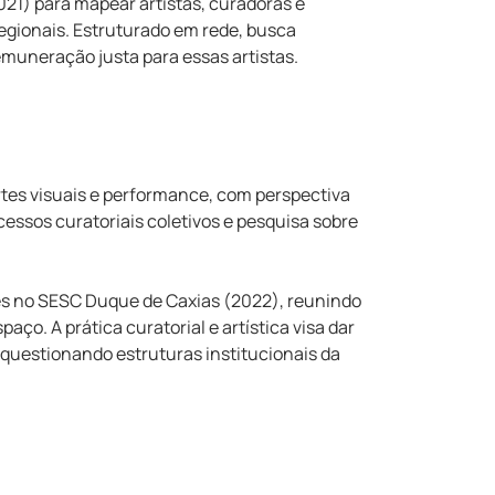
21) para mapear artistas, curadoras e
egionais. Estruturado em rede, busca
remuneração justa para essas artistas.
tes visuais e performance, com perspectiva
cessos curatoriais coletivos e pesquisa sobre
es no SESC Duque de Caxias (2022), reunindo
paço. A prática curatorial e artística visa dar
 questionando estruturas institucionais da