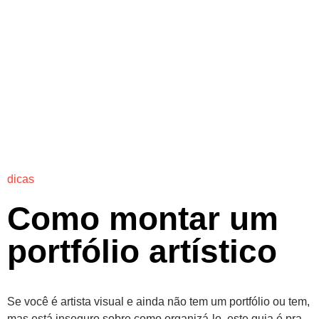
dicas
Como montar um
portfólio artístico
Se você é artista visual e ainda não tem um portfólio ou tem,
mas está inseguro sobre como organizá-lo, este guia é pra