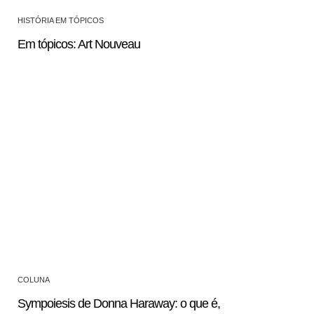
HISTÓRIA EM TÓPICOS
Em tópicos: Art Nouveau
COLUNA
Sympoiesis de Donna Haraway: o que é,