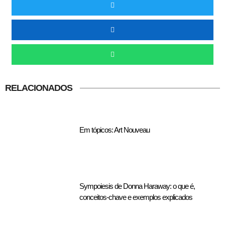
RELACIONADOS
Em tópicos: Art Nouveau
Sympoiesis de Donna Haraway: o que é,
conceitos-chave e exemplos explicados