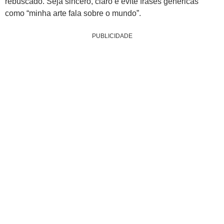
rebuscado. Seja sincero, claro e evite frases genéricas
como “minha arte fala sobre o mundo”.
PUBLICIDADE