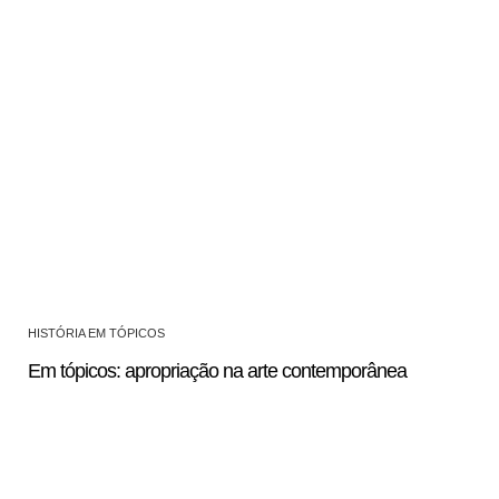
HISTÓRIA EM TÓPICOS
Em tópicos: apropriação na arte contemporânea