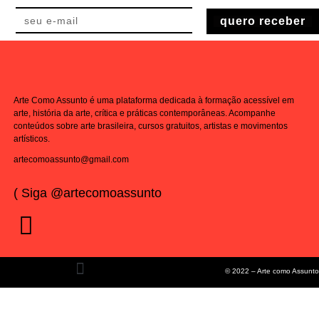
quero receber
Arte Como Assunto é uma plataforma dedicada à formação acessível em
arte, história da arte, crítica e práticas contemporâneas. Acompanhe
conteúdos sobre arte brasileira, cursos gratuitos, artistas e movimentos
artísticos.
artecomoassunto@gmail.com
( Siga @artecomoassunto
© 2022 – Arte como Assunto