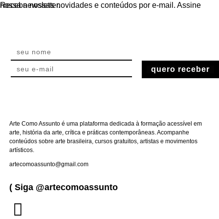
Receba nossas novidades e conteúdos por e-mail. Assine nossa newsletter.
quero receber
Arte Como Assunto é uma plataforma dedicada à formação acessível em
arte, história da arte, crítica e práticas contemporâneas. Acompanhe
conteúdos sobre arte brasileira, cursos gratuitos, artistas e movimentos
artísticos.
artecomoassunto@gmail.com
( Siga @artecomoassunto