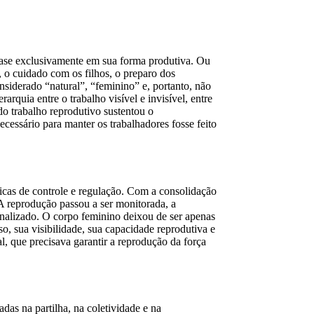
uase exclusivamente em sua forma produtiva. Ou
, o cuidado com os filhos, o preparo dos
nsiderado “natural”, “feminino” e, portanto, não
rquia entre o trabalho visível e invisível, entre
o trabalho reprodutivo sustentou o
cessário para manter os trabalhadores fosse feito
icas de controle e regulação. Com a consolidação
. A reprodução passou a ser monitorada, a
inalizado. O corpo feminino deixou de ser apenas
o, sua visibilidade, sua capacidade reprodutiva e
al, que precisava garantir a reprodução da força
adas na partilha, na coletividade e na