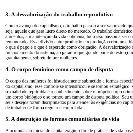
3. A desvalorização do trabalho reprodutivo
Com o avanço do capitalismo, o trabalho passou a ser valorizado q
seja, aquele que gera lucro direto no mercado. O trabalho doméstico
alimentos, a manutenção da vida cotidiana, tudo isso passou a ser co
remunerado. Essa divisão entre produção e reprodução criou uma hiera
o que é pago e o que é esperado como obrigação. A desvalorização d
funcionamento do sistema, ao garantir que grande parte do esforço ne
gratuitamente, sobretudo por mulheres.
4. O corpo feminino como campo de disputa
O corpo das mulheres foi historicamente submetido a formas específ
do capitalismo, esse controle se intensificou e se tornou estratégico
sexualidade reprimida e o conhecimento sobre o próprio corpo crim
um corpo biológico e se tornou um campo de disputa política. Seu us
seus desejos foram disciplinados para atender às exigências do capit
de trabalho de forma regular e controlada.
5. A destruição de formas comunitárias de vida
A acumulação inicial de capital exigiu o fim de práticas de vida base