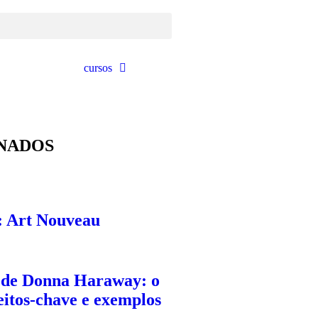
cursos
NADOS
: Art Nouveau
 de Donna Haraway: o
eitos-chave e exemplos