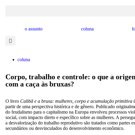
o assunto
coluna
h
coluna
Corpo, trabalho e controle: o que a orige
com a caça às bruxas?
O livro
Calibã e a bruxa: mulheres, corpo e acumulação primitiva
é
partir de uma perspectiva histórica e de gênero. Publicado original
do feudalismo para o capitalismo na Europa envolveu processos viol
social, com impacto direto e específico sobre as mulheres. A persegu
a desvalorização do trabalho reprodutivo são tratados como partes 
secundários ou desvinculados do desenvolvimento econômico.