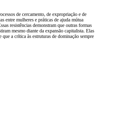
processos de cercamento, de expropriação e de
as entre mulheres e práticas de ajuda mútua
Essas resistências demonstram que outras formas
tiram mesmo diante da expansão capitalista. Elas
e que a crítica às estruturas de dominação sempre