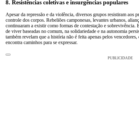
8. Resistências coletivas e insurgências populares
Apesar da repressão e da violência, diversos grupos resistiram aos 
controle dos corpos. Rebeliões camponesas, levantes urbanos, alianç
continuaram a existir como formas de contestação e sobrevivência. 
de viver baseadas no comum, na solidariedade e na autonomia persis
também revelam que a história não é feita apenas pelos vencedores, 
encontra caminhos para se expressar.
PUBLICIDADE