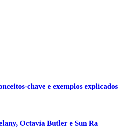
onceitos-chave e exemplos explicados
elany, Octavia Butler e Sun Ra