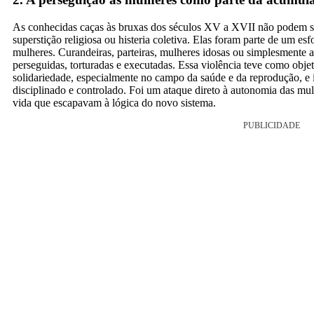
As conhecidas caças às bruxas dos séculos XV a XVII não podem s
superstição religiosa ou histeria coletiva. Elas foram parte de um esf
mulheres. Curandeiras, parteiras, mulheres idosas ou simplesment
perseguidas, torturadas e executadas. Essa violência teve como obje
solidariedade, especialmente no campo da saúde e da reprodução, e
disciplinado e controlado. Foi um ataque direto à autonomia das mu
vida que escapavam à lógica do novo sistema.
PUBLICIDADE