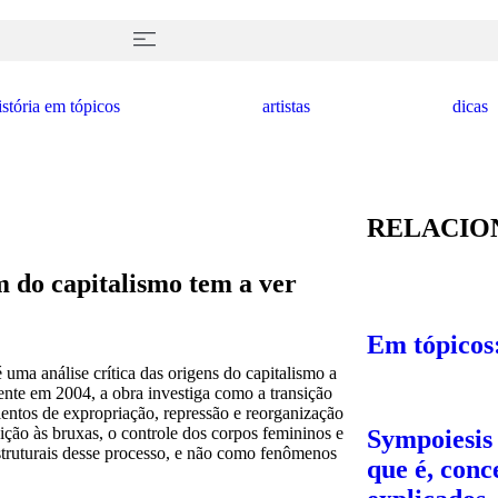
istória em tópicos
artistas
dicas
RELACIO
m do capitalismo tem a ver
Em tópicos
 uma análise crítica das origens do capitalismo a
mente em 2004, a obra investiga como a transição
entos de expropriação, repressão e reorganização
ição às bruxas, o controle dos corpos femininos e
Sympoiesis
estruturais desse processo, e não como fenômenos
que é, conc