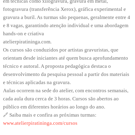
em técnicas como xilogravura, gravura em metal,
fotogravura (transferência Xerox), gráfica experimental e
gravura a buril. As turmas são pequenas, geralmente entre 4
e 8 vagas, garantindo atenção individual e uma abordagem
hands‑on e criativa
atelierpiratininga.com.
Os cursos são conduzidos por artistas gravuristas, que
orientam desde iniciantes até quem busca aprofundamento
técnico e autoral. A proposta pedagógica destaca o
desenvolvimento da pesquisa pessoal a partir dos materiais
e técnicas aplicadas na gravura.
Aulas ocorrem na sede do atelier, com encontros semanais,
cada aula dura cerca de 3 horas. Cursos são abertos ao
público em diferentes horários ao longo do ano.
🔗 Saiba mais e confira as próximas turmas:
www.atelierpiratininga.com/cursos