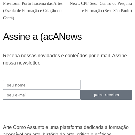
Previous:
Next:
Porto Iracema das Artes
CPF Sesc: Centro de Pesquisa
(Escola de Formação e Criação do
e Formação (Sesc São Paulo)
Ceará)
Assine a (acANews
Receba nossas novidades e conteúdos por e-mail. Assine
nossa newsletter.
quero receber
Arte Como Assunto é uma plataforma dedicada à formação
acessível em arte, história da arte, crítica e práticas