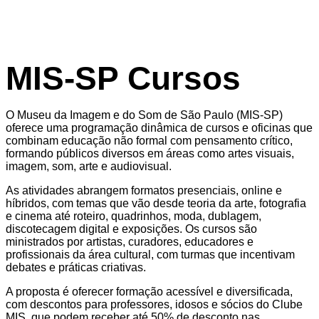
MIS-SP Cursos
O Museu da Imagem e do Som de São Paulo (MIS-SP)
oferece uma programação dinâmica de cursos e oficinas que
combinam educação não formal com pensamento crítico,
formando públicos diversos em áreas como artes visuais,
imagem, som, arte e audiovisual.
As atividades abrangem formatos presenciais, online e
híbridos, com temas que vão desde teoria da arte, fotografia
e cinema até roteiro, quadrinhos, moda, dublagem,
discotecagem digital e exposições. Os cursos são
ministrados por artistas, curadores, educadores e
profissionais da área cultural, com turmas que incentivam
debates e práticas criativas.
A proposta é oferecer formação acessível e diversificada,
com descontos para professores, idosos e sócios do Clube
MIS, que podem receber até 50% de desconto nas