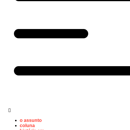
o assunto
coluna