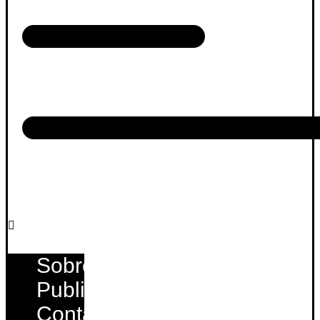
Sobre
Publique
Contato