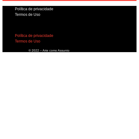
Política de privacidade
Termos de Uso
Política de privacidade
Termos de Uso
© 2022 – Arte como Assunto