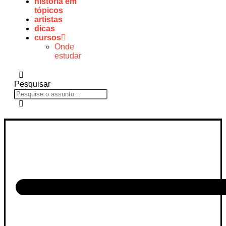
história em
tópicos
artistas
dicas
cursos
Onde
estudar
Pesquisar