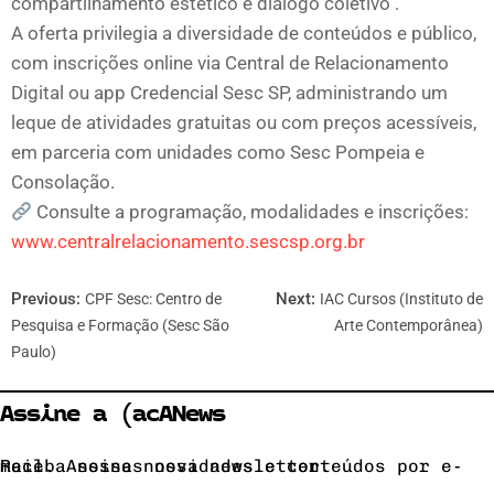
compartilhamento estético e diálogo coletivo .
A oferta privilegia a diversidade de conteúdos e público,
com inscrições online via Central de Relacionamento
Digital ou app Credencial Sesc SP, administrando um
leque de atividades gratuitas ou com preços acessíveis,
em parceria com unidades como Sesc Pompeia e
Consolação.
Consulte a programação, modalidades e inscrições:
www.centralrelacionamento.sescsp.org.br
Previous:
Next:
CPF Sesc: Centro de
IAC Cursos (Instituto de
Pesquisa e Formação (Sesc São
Arte Contemporânea)
Paulo)
Assine a (acANews
Receba nossas novidades e conteúdos por e-mail. Assine nossa newsletter.