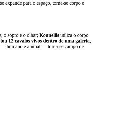
e expande para o espaço, torna-se corpo e
, o sopro e o olhar;
Kounellis
utiliza o corpo
tou 12 cavalos vivos dentro de uma galeria
,
orpo — humano e animal — torna-se campo de