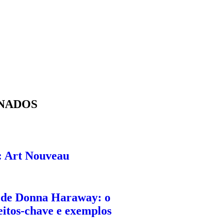
NADOS
: Art Nouveau
 de Donna Haraway: o
eitos-chave e exemplos