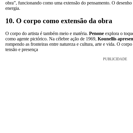
obra”, funcionando como uma extensão do pensamento. O desenho s
energia.
10. O corpo como extensão da obra
O corpo do artista é também meio e matéria.
Penone
explora o toque
como agente pictórico. Na célebre ação de 1969,
Kounellis apresen
rompendo as fronteiras entre natureza e cultura, arte e vida. O c
tensão e presença
PUBLICIDADE