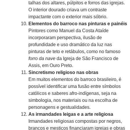
talhas dos altares, púlpitos e forros das igrejas.
O interior dourado criava um contraste
impactante com o exterior mais sóbrio.
Elementos do barroco nas pinturas e painéis
Pintores como Manuel da Costa Ataíde
incorporaram perspectiva, ilusão de
profundidade e uso dramático da luz nas
pinturas de teto e retábulos, como no famoso
forro da nave
da Igreja de São Francisco de
Assis, em Ouro Preto.
Sincretismo religioso nas obras
Em muitos elementos do barroco brasileiro, é
possível identificar uma fusão entre símbolos
católicos e saberes afro-indígenas, seja na
simbologia, nos materiais ou na escolha de
personagens e gestualidades.
As irmandades leigas e a arte religiosa
Irmandades religiosas compostas por negros,
brancos e mestiços financiaram igrejas e obras