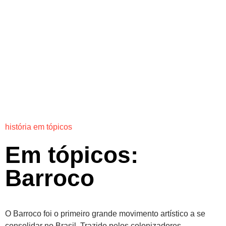
história em tópicos
Em tópicos:
Barroco
O Barroco foi o primeiro grande movimento artístico a se
consolidar no Brasil. Trazido pelos colonizadores