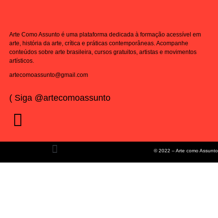
Arte Como Assunto é uma plataforma dedicada à formação acessível em
arte, história da arte, crítica e práticas contemporâneas. Acompanhe
conteúdos sobre arte brasileira, cursos gratuitos, artistas e movimentos
artísticos.
artecomoassunto@gmail.com
( Siga @artecomoassunto
© 2022 – Arte como Assunto