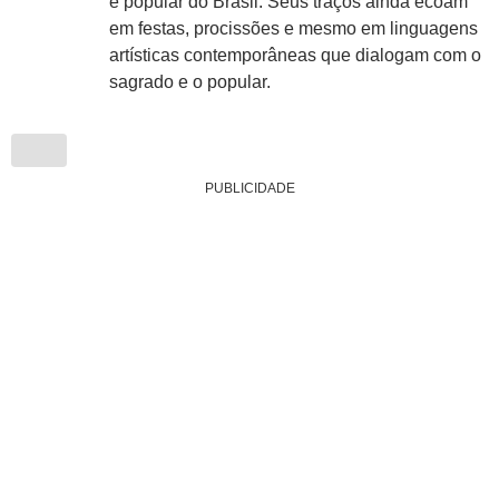
e popular do Brasil. Seus traços ainda ecoam
em festas, procissões e mesmo em linguagens
artísticas contemporâneas que dialogam com o
sagrado e o popular.
PUBLICIDADE