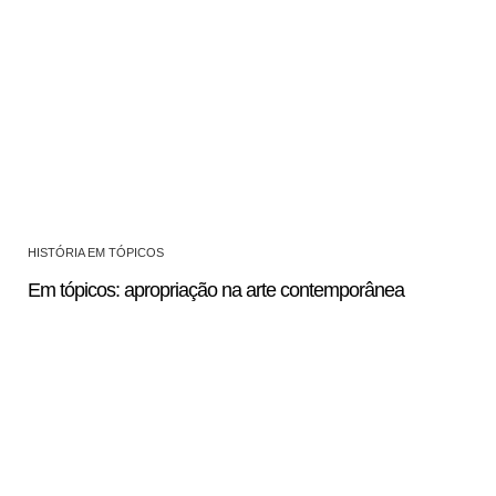
HISTÓRIA EM TÓPICOS
Em tópicos: apropriação na arte contemporânea