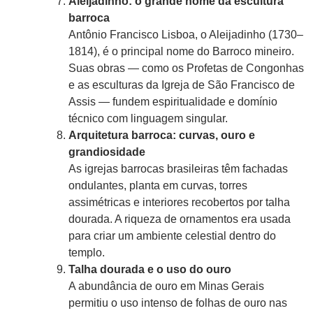
Aleijadinho: o grande nome da escultura
barroca
Antônio Francisco Lisboa, o Aleijadinho (1730–
1814), é o principal nome do Barroco mineiro.
Suas obras — como os Profetas de Congonhas
e as esculturas da Igreja de São Francisco de
Assis — fundem espiritualidade e domínio
técnico com linguagem singular.
Arquitetura barroca: curvas, ouro e
grandiosidade
As igrejas barrocas brasileiras têm fachadas
ondulantes, planta em curvas, torres
assimétricas e interiores recobertos por talha
dourada. A riqueza de ornamentos era usada
para criar um ambiente celestial dentro do
templo.
Talha dourada e o uso do ouro
A abundância de ouro em Minas Gerais
permitiu o uso intenso de folhas de ouro nas