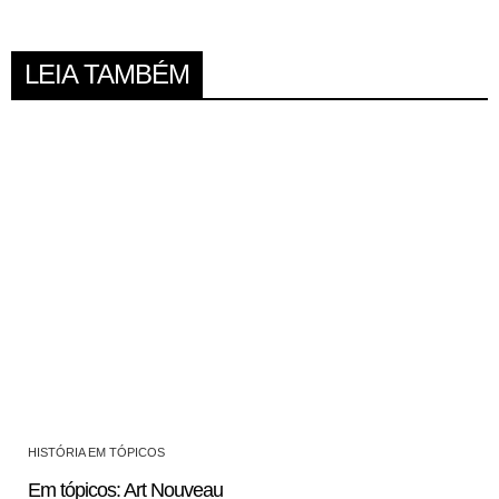
LEIA TAMBÉM
HISTÓRIA EM TÓPICOS
Em tópicos: Art Nouveau