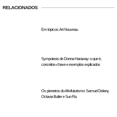
RELACIONADOS
Em tópicos: Art Nouveau
Sympoiesis de Donna Haraway: o que é,
conceitos-chave e exemplos explicados
Os pioneiros do Afrofuturismo: Samuel Delany,
Octavia Butler e Sun Ra