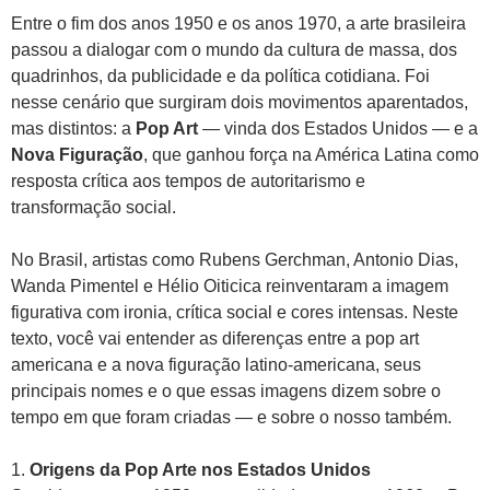
Entre o fim dos anos 1950 e os anos 1970, a arte brasileira
passou a dialogar com o mundo da cultura de massa, dos
quadrinhos, da publicidade e da política cotidiana. Foi
nesse cenário que surgiram dois movimentos aparentados,
mas distintos: a
Pop Art
— vinda dos Estados Unidos — e a
Nova Figuração
, que ganhou força na América Latina como
resposta crítica aos tempos de autoritarismo e
transformação social.
No Brasil, artistas como Rubens Gerchman, Antonio Dias,
Wanda Pimentel e Hélio Oiticica reinventaram a imagem
figurativa com ironia, crítica social e cores intensas. Neste
texto, você vai entender as diferenças entre a pop art
americana e a nova figuração latino-americana, seus
principais nomes e o que essas imagens dizem sobre o
tempo em que foram criadas — e sobre o nosso também.
1.
Origens da Pop Arte nos Estados Unidos