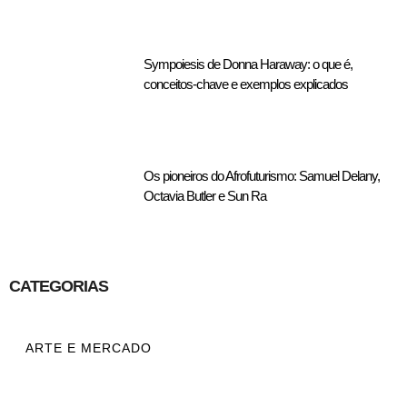
Sympoiesis de Donna Haraway: o que é,
conceitos-chave e exemplos explicados
Os pioneiros do Afrofuturismo: Samuel Delany,
Octavia Butler e Sun Ra
CATEGORIAS
ARTE E MERCADO