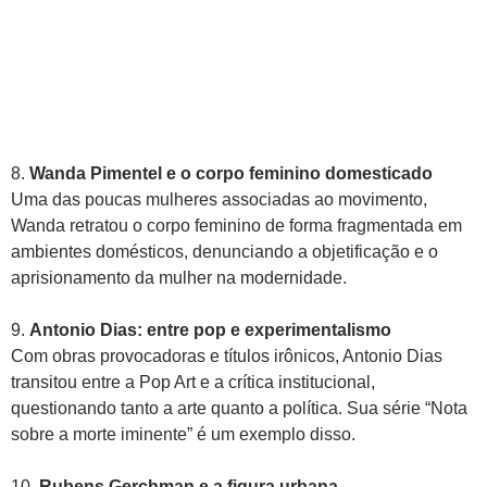
8.
Wanda Pimentel e o corpo feminino domesticado
Uma das poucas mulheres associadas ao movimento,
Wanda retratou o corpo feminino de forma fragmentada em
ambientes domésticos, denunciando a objetificação e o
aprisionamento da mulher na modernidade.
9.
Antonio Dias: entre pop e experimentalismo
Com obras provocadoras e títulos irônicos, Antonio Dias
transitou entre a Pop Art e a crítica institucional,
questionando tanto a arte quanto a política. Sua série “Nota
sobre a morte iminente” é um exemplo disso.
10.
Rubens Gerchman e a figura urbana