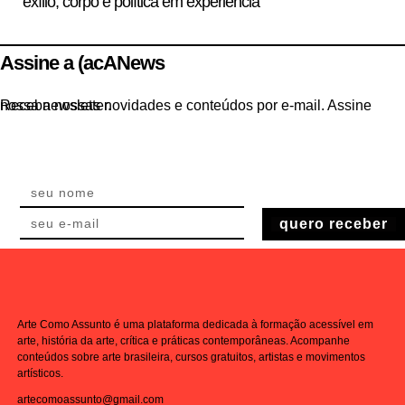
exílio, corpo e política em experiência
Assine a (acANews
Receba nossas novidades e conteúdos por e-mail. Assine nossa newsletter.
quero receber
Arte Como Assunto é uma plataforma dedicada à formação acessível em
arte, história da arte, crítica e práticas contemporâneas. Acompanhe
conteúdos sobre arte brasileira, cursos gratuitos, artistas e movimentos
artísticos.
artecomoassunto@gmail.com