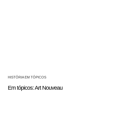
HISTÓRIA EM TÓPICOS
Em tópicos: Art Nouveau