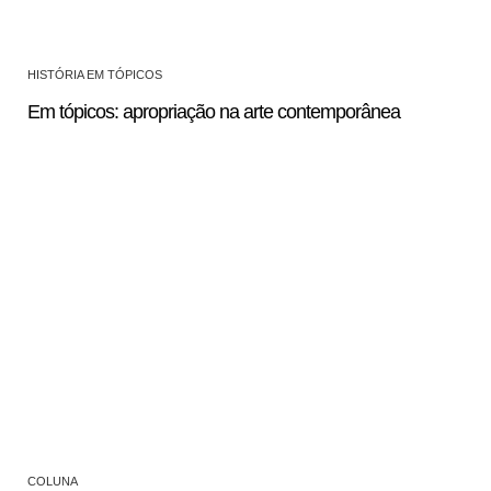
HISTÓRIA EM TÓPICOS
Em tópicos: apropriação na arte contemporânea
COLUNA