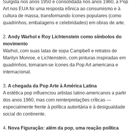
Surgida nos anos 1950 e consolidada nos anos 1960, a Pop
Art nos EUA foi uma resposta irônica ao consumismo e à
cultura de massa, transformando ícones populares (como
quadrinhos, embalagens e celebridades) em obras de arte.
2.
Andy Warhol e Roy Lichtenstein como símbolos do
movimento
Warhol, com suas latas de sopa Campbell e retratos de
Marilyn Monroe, e Lichtenstein, com pinturas inspiradas em
quadrinhos, tornaram-se ícones da Pop Art americana e
internacional.
3.
A chegada da Pop Arte à América Latina
A estética pop influenciou artistas latino-americanos a partir
dos anos 1960, mas com reinterpretações críticas —
especialmente frente à política autoritária e à desigualdade
social do continente.
4.
Nova Figuração: além da pop, uma reação política