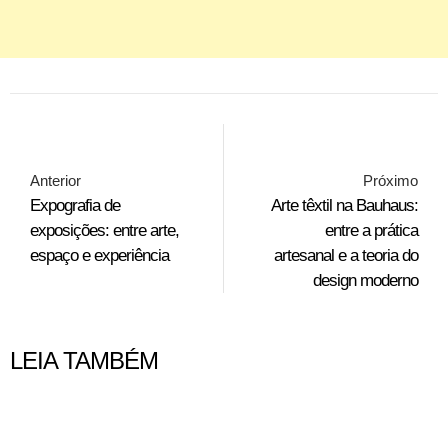
Anterior
Próximo
Expografia de
Arte têxtil na Bauhaus:
exposições: entre arte,
entre a prática
espaço e experiência
artesanal e a teoria do
design moderno
LEIA TAMBÉM