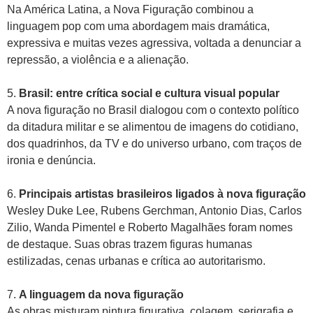
Na América Latina, a Nova Figuração combinou a
linguagem pop com uma abordagem mais dramática,
expressiva e muitas vezes agressiva, voltada a denunciar a
repressão, a violência e a alienação.
5.
Brasil: entre crítica social e cultura visual popular
A nova figuração no Brasil dialogou com o contexto político
da ditadura militar e se alimentou de imagens do cotidiano,
dos quadrinhos, da TV e do universo urbano, com traços de
ironia e denúncia.
6.
Principais artistas brasileiros ligados à nova figuração
Wesley Duke Lee, Rubens Gerchman, Antonio Dias, Carlos
Zilio, Wanda Pimentel e Roberto Magalhães foram nomes
de destaque. Suas obras trazem figuras humanas
estilizadas, cenas urbanas e crítica ao autoritarismo.
7.
A linguagem da nova figuração
As obras misturam pintura figurativa, colagem, serigrafia e