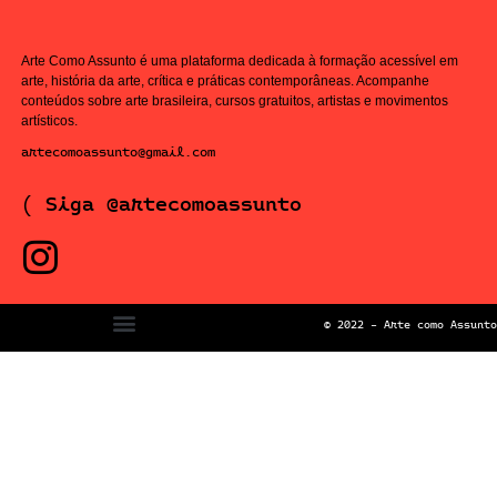
Arte Como Assunto é uma plataforma dedicada à formação acessível em
arte, história da arte, crítica e práticas contemporâneas. Acompanhe
conteúdos sobre arte brasileira, cursos gratuitos, artistas e movimentos
artísticos.
artecomoassunto@gmail.com
( Siga @artecomoassunto
© 2022 – Arte como Assunto