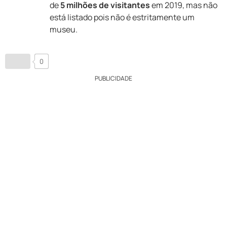
de
5 milhões de visitantes
em 2019, mas não
está listado pois não é estritamente um
museu.
0
PUBLICIDADE