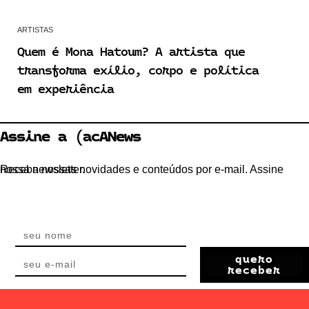
ARTISTAS
Quem é Mona Hatoum? A artista que
transforma exílio, corpo e política
em experiência
Assine a (acANews
Receba nossas novidades e conteúdos por e-mail. Assine nossa newsletter.
quero
receber