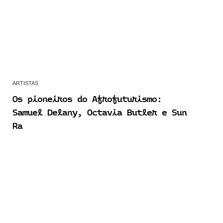
ARTISTAS
Os pioneiros do Afrofuturismo:
Samuel Delany, Octavia Butler e Sun
Ra