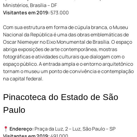
Ministérios, Brasília – DF
Visitantes em 2019:
573.000
Com sua estrutura em forma de cúpula branca, o Museu
Nacional da República é uma das obras emblemáticas de
Oscar Niemeyer no Eixo Monumental de Brasília. O espaço
abriga exposições de arte contemporânea, mostras
fotográficas e atividades culturais que dialogam com o
espaço público. A entrada ampla e o entorno arquitetônico
tornam o museu um ponto de convivência e contemplação
na capital federal.
Pinacoteca do Estado de São
Paulo
Endereço:
Praça da Luz, 2 – Luz, São Paulo – SP
Visitantes em 2019:
491.000