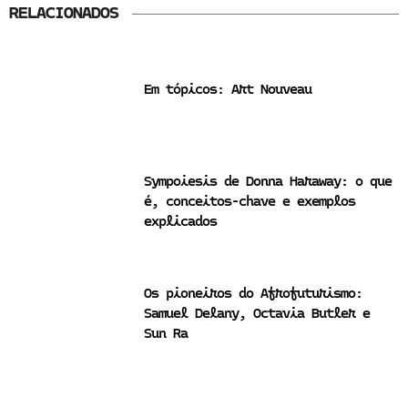
RELACIONADOS
Em tópicos: Art Nouveau
Sympoiesis de Donna Haraway: o que
é, conceitos-chave e exemplos
explicados
Os pioneiros do Afrofuturismo:
Samuel Delany, Octavia Butler e
Sun Ra