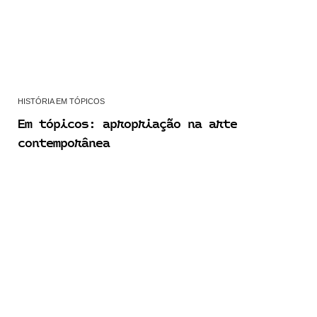
HISTÓRIA EM TÓPICOS
Em tópicos: apropriação na arte
contemporânea