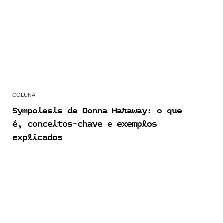
COLUNA
Sympoiesis de Donna Haraway: o que
é, conceitos-chave e exemplos
explicados