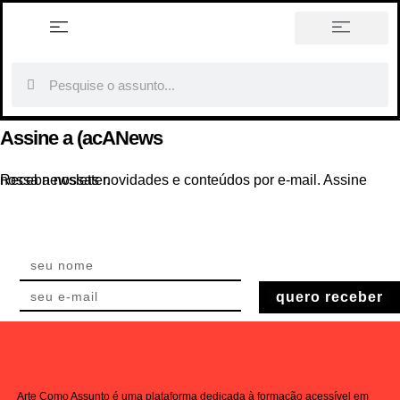
história em tópicos
Assine a (acANews
Receba nossas novidades e conteúdos por e-mail. Assine nossa newsletter.
quero receber
Arte Como Assunto é uma plataforma dedicada à formação acessível em