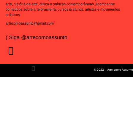
arte, história da arte, crítica e práticas contemporâneas. Acompanhe
conteúdos sobre arte brasileira, cursos gratuitos, artistas e movimentos
artísticos.
artecomoassunto@gmail.com
( Siga @artecomoassunto
© 2022 – Arte como Assunto