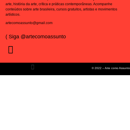
arte, história da arte, crítica e práticas contemporâneas. Acompanhe
conteúdos sobre arte brasileira, cursos gratuitos, artistas e movimentos
artísticos.
artecomoassunto@gmail.com
( Siga @artecomoassunto
© 2022 – Arte como Assunto