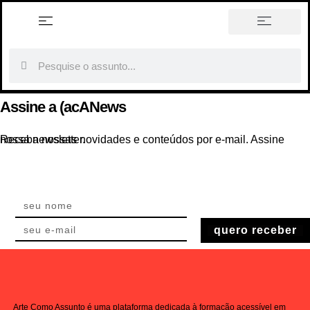
história em tópicos
Assine a (acANews
Receba nossas novidades e conteúdos por e-mail. Assine nossa newsletter.
quero receber
Arte Como Assunto é uma plataforma dedicada à formação acessível em