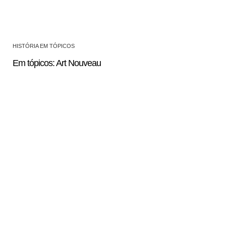
HISTÓRIA EM TÓPICOS
Em tópicos: Art Nouveau