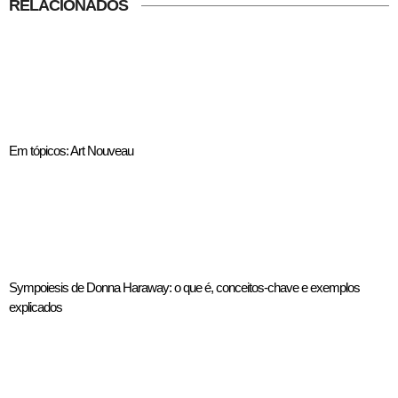
RELACIONADOS
Em tópicos: Art Nouveau
Sympoiesis de Donna Haraway: o que é, conceitos-chave e exemplos
explicados