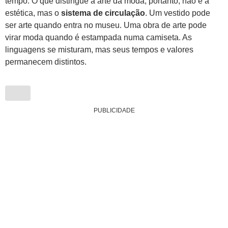
tempo. O que distingue a arte da moda, portanto, não é a
estética, mas o
sistema de circulação
. Um vestido pode
ser arte quando entra no museu. Uma obra de arte pode
virar moda quando é estampada numa camiseta. As
linguagens se misturam, mas seus tempos e valores
permanecem distintos.
PUBLICIDADE