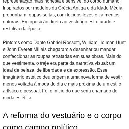
representação mais honesta e sensível do corpo humano.
Inspirados por modelos da Grécia Antiga e da Idade Média,
propunham roupas soltas, com tecidos leves e caimentos
naturais. Em oposição direta ao vestuário estruturado e
restritivo da época.
Pintores como Dante Gabriel Rossetti, William Holman Hunt
e John Everett Millais chegaram a desenhar ou mandar
confeccionar as roupas retratadas em suas obras. Mais do
que vestimenta, o traje era parte da narrativa visual: um
ideal de beleza, de liberdade e de expressão. Esse
imaginário estético deu origem a uma nova forma de vestir,
menos voltada à moda do dia e mais próxima de um estilo
artístico e pessoal. Foi o início do que seria chamado de
moda estética.
A reforma do vestuário e o corpo
como campo político