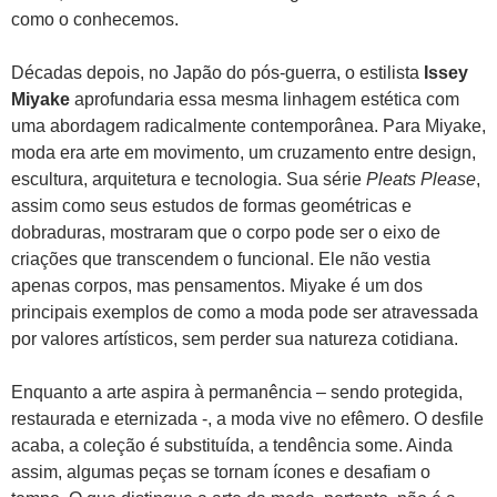
como o conhecemos.
Décadas depois, no Japão do pós-guerra, o estilista
Issey
Miyake
aprofundaria essa mesma linhagem estética com
uma abordagem radicalmente contemporânea. Para Miyake,
moda era arte em movimento, um cruzamento entre design,
escultura, arquitetura e tecnologia. Sua série
Pleats Please
,
assim como seus estudos de formas geométricas e
dobraduras, mostraram que o corpo pode ser o eixo de
criações que transcendem o funcional. Ele não vestia
apenas corpos, mas pensamentos. Miyake é um dos
principais exemplos de como a moda pode ser atravessada
por valores artísticos, sem perder sua natureza cotidiana.
Enquanto a arte aspira à permanência – sendo protegida,
restaurada e eternizada -, a moda vive no efêmero. O desfile
acaba, a coleção é substituída, a tendência some. Ainda
assim, algumas peças se tornam ícones e desafiam o