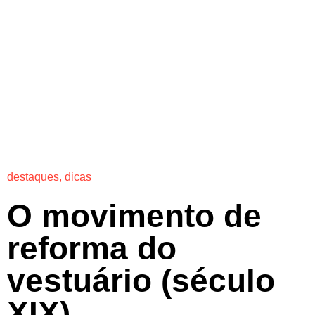
destaques
,
dicas
O movimento de
reforma do
vestuário (século
XIX)