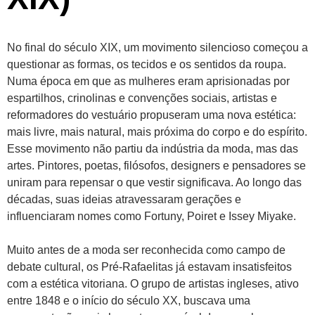
No final do século XIX, um movimento silencioso começou a
questionar as formas, os tecidos e os sentidos da roupa.
Numa época em que as mulheres eram aprisionadas por
espartilhos, crinolinas e convenções sociais, artistas e
reformadores do vestuário propuseram uma nova estética:
mais livre, mais natural, mais próxima do corpo e do espírito.
Esse movimento não partiu da indústria da moda, mas das
artes. Pintores, poetas, filósofos, designers e pensadores se
uniram para repensar o que vestir significava. Ao longo das
décadas, suas ideias atravessaram gerações e
influenciaram nomes como Fortuny, Poiret e Issey Miyake.
Muito antes de a moda ser reconhecida como campo de
debate cultural, os Pré-Rafaelitas já estavam insatisfeitos
com a estética vitoriana. O grupo de artistas ingleses, ativo
entre 1848 e o início do século XX, buscava uma