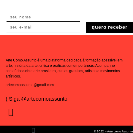
quero receber
Arte Como Assunto é uma plataforma dedicada à formação acessível em
arte, história da arte, crítica e práticas contemporâneas. Acompanhe
conteúdos sobre arte brasileira, cursos gratuitos, artistas e movimentos
artísticos.
artecomoassunto@gmail.com
( Siga @artecomoassunto
© 2022 – Arte como Assunto