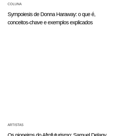
COLUNA
Sympoiesis de Donna Haraway: o que é,
conceitos-chave e exemplos explicados
ARTISTAS
Os pioneiros do Afrofuturismo: Samuel Delany,