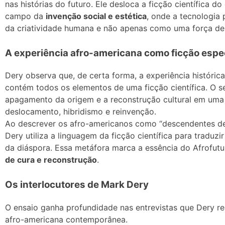
nas histórias do futuro. Ele desloca a ficção científica
campo da
invenção social e estética
, onde a tecnologia
da criatividade humana e não apenas como uma força de 
A experiência afro-americana como ficção espe
Dery observa que, de certa forma, a experiência históric
contém todos os elementos de uma ficção científica. O seq
apagamento da origem e a reconstrução cultural em uma 
deslocamento, hibridismo e reinvenção.
Ao descrever os afro-americanos como “descendentes de 
Dery utiliza a linguagem da ficção científica para traduzi
da diáspora. Essa metáfora marca a essência do Afrofut
de cura e reconstrução
.
Os interlocutores de Mark Dery
O ensaio ganha profundidade nas entrevistas que Dery rea
afro-americana contemporânea.