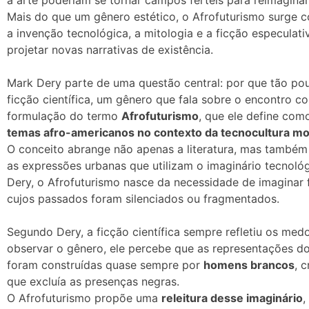
Mais do que um gênero estético, o Afrofuturismo surge
a invenção tecnológica, a mitologia e a ficção especulati
projetar novas narrativas de existência.
Mark Dery parte de uma questão central: por que tão po
ficção científica, um gênero que fala sobre o encontro co
formulação do termo
Afrofuturismo
, que ele define co
temas afro-americanos no contexto da tecnocultura m
O conceito abrange não apenas a literatura, mas também a
as expressões urbanas que utilizam o imaginário tecnoló
Dery, o Afrofuturismo nasce da necessidade de imaginar
cujos passados foram silenciados ou fragmentados.
Segundo Dery, a ficção científica sempre refletiu os me
observar o gênero, ele percebe que as representações do
foram construídas quase sempre por
homens brancos
, 
que excluía as presenças negras.
O Afrofuturismo propõe uma
releitura desse imaginário
,