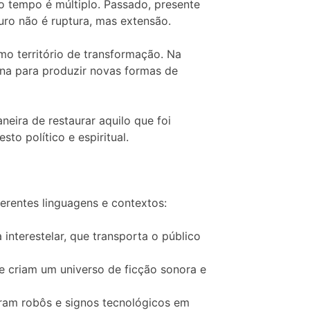
o tempo é múltiplo. Passado, presente
turo não é ruptura, mas extensão.
o território de transformação. Na
ina para produzir novas formas de
eira de restaurar aquilo que foi
sto político e espiritual.
erentes linguagens e contextos:
 interestelar, que transporta o público
ue criam um universo de ficção sonora e
poram robôs e signos tecnológicos em