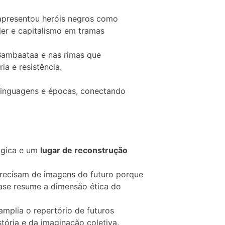
 apresentou heróis negros como
der e capitalismo em tramas
 Bambaataa e nas rimas que
a e resistência.
linguagens e épocas, conectando
lógica e um
lugar de reconstrução
precisam de imagens do futuro porque
ase resume a dimensão ética do
amplia o repertório de futuros
tória e da imaginação coletiva.