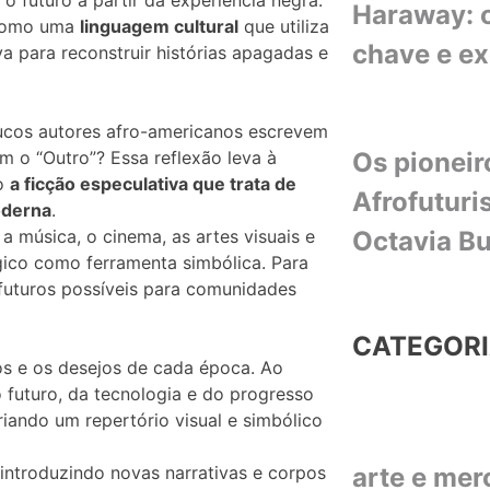
Haraway: o
 como uma
linguagem cultural
que utiliza
chave e e
va para reconstruir histórias apagadas e
ucos autores afro-americanos escrevem
m o “Outro”? Essa reflexão leva à
Os pioneir
mo
a ficção especulativa que trata de
Afrofuturi
oderna
.
 música, o cinema, as artes visuais e
Octavia Bu
gico como ferramenta simbólica. Para
 futuros possíveis para comunidades
CATEGOR
dos e os desejos de cada época. Ao
 futuro, da tecnologia e do progresso
criando um repertório visual e simbólico
 introduzindo novas narrativas e corpos
arte e me