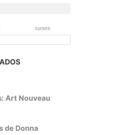
s
cursos
NADOS
s: Art Nouveau
s de Donna