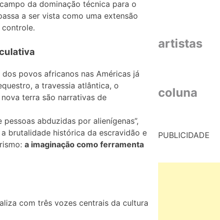
 do campo da dominação técnica para o
 passa a ser vista como uma extensão
controle.
artistas
culativa
a dos povos africanos nas Américas já
uestro, a travessia atlântica, o
coluna
nova terra são narrativas de
pessoas abduzidas por alienígenas”,
r a brutalidade histórica da escravidão e
PUBLICIDADE
urismo:
a imaginação como ferramenta
liza com três vozes centrais da cultura