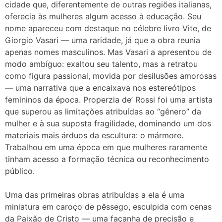
cidade que, diferentemente de outras regiões italianas,
oferecia às mulheres algum acesso à educação. Seu
nome apareceu com destaque no célebre livro Vite, de
Giorgio Vasari — uma raridade, já que a obra reunia
apenas nomes masculinos. Mas Vasari a apresentou de
modo ambíguo: exaltou seu talento, mas a retratou
como figura passional, movida por desilusões amorosas
— uma narrativa que a encaixava nos estereótipos
femininos da época. Properzia de’ Rossi foi uma artista
que superou as limitações atribuídas ao “gênero” da
mulher e à sua suposta fragilidade, dominando um dos
materiais mais árduos da escultura: o mármore.
Trabalhou em uma época em que mulheres raramente
tinham acesso a formação técnica ou reconhecimento
público.
Uma das primeiras obras atribuídas a ela é uma
miniatura em caroço de pêssego, esculpida com cenas
da Paixão de Cristo — uma façanha de precisão e