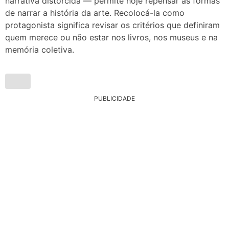
narrativa distorcida — permite hoje repensar as formas
de narrar a história da arte. Recolocá-la como
protagonista significa revisar os critérios que definiram
quem merece ou não estar nos livros, nos museus e na
memória coletiva.
PUBLICIDADE