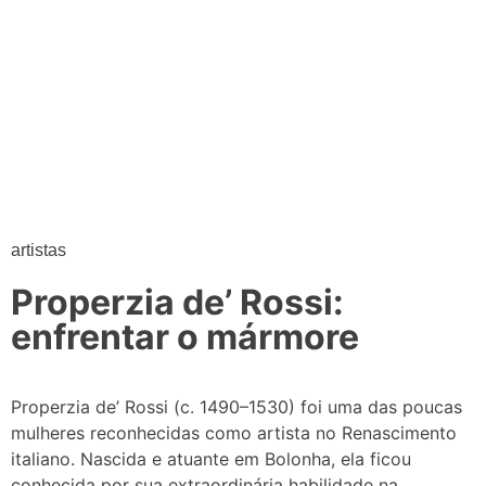
artistas
Properzia de’ Rossi:
enfrentar o mármore
Properzia de’ Rossi (c. 1490–1530) foi uma das poucas
mulheres reconhecidas como artista no Renascimento
italiano. Nascida e atuante em Bolonha, ela ficou
conhecida por sua extraordinária habilidade na