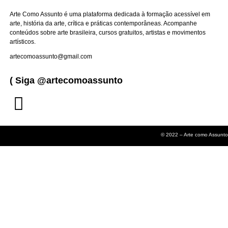
Arte Como Assunto é uma plataforma dedicada à formação acessível em
arte, história da arte, crítica e práticas contemporâneas. Acompanhe
conteúdos sobre arte brasileira, cursos gratuitos, artistas e movimentos
artísticos.
artecomoassunto@gmail.com
( Siga @artecomoassunto
© 2022 – Arte como Assunto