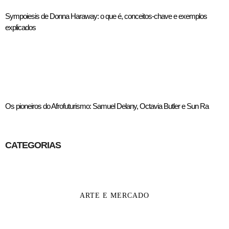
Sympoiesis de Donna Haraway: o que é, conceitos-chave e exemplos
explicados
Os pioneiros do Afrofuturismo: Samuel Delany, Octavia Butler e Sun Ra
CATEGORIAS
ARTE E MERCADO