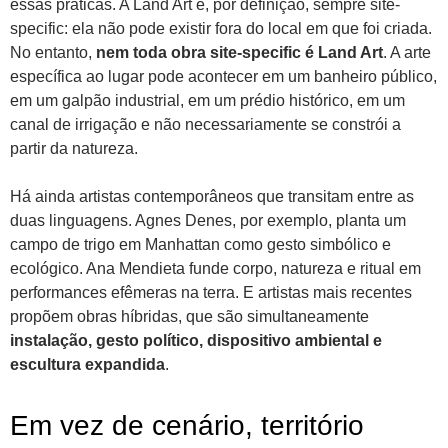
essas práticas. A Land Art é, por definição, sempre site-
specific: ela não pode existir fora do local em que foi criada.
No entanto,
nem toda obra site-specific é Land Art
. A arte
específica ao lugar pode acontecer em um banheiro público,
em um galpão industrial, em um prédio histórico, em um
canal de irrigação e não necessariamente se constrói a
partir da natureza.
Há ainda artistas contemporâneos que transitam entre as
duas linguagens. Agnes Denes, por exemplo, planta um
campo de trigo em Manhattan como gesto simbólico e
ecológico. Ana Mendieta funde corpo, natureza e ritual em
performances efêmeras na terra. E artistas mais recentes
propõem obras híbridas, que são simultaneamente
instalação, gesto político, dispositivo ambiental e
escultura expandida
.
Em vez de cenário, território