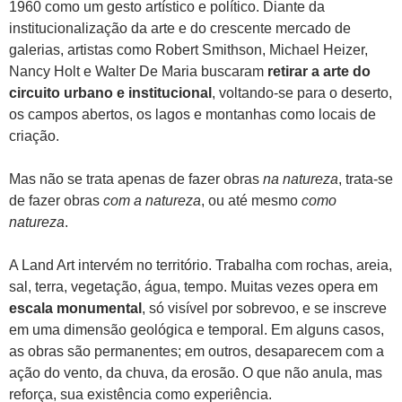
1960 como um gesto artístico e político. Diante da
institucionalização da arte e do crescente mercado de
galerias, artistas como Robert Smithson, Michael Heizer,
Nancy Holt e Walter De Maria buscaram
retirar a arte do
circuito urbano e institucional
, voltando-se para o deserto,
os campos abertos, os lagos e montanhas como locais de
criação.
Mas não se trata apenas de fazer obras
na natureza
, trata-se
de fazer obras
com a natureza
, ou até mesmo
como
natureza
.
A Land Art intervém no território. Trabalha com rochas, areia,
sal, terra, vegetação, água, tempo. Muitas vezes opera em
escala monumental
, só visível por sobrevoo, e se inscreve
em uma dimensão geológica e temporal. Em alguns casos,
as obras são permanentes; em outros, desaparecem com a
ação do vento, da chuva, da erosão. O que não anula, mas
reforça, sua existência como experiência.