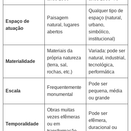
Qualquer tipo de
Paisagem
espaço (natural,
Espaço de
natural, lugares
urbano,
atuação
abertos
simbólico,
institucional)
Materiais da
Variada: pode ser
própria natureza
natural, industrial,
Materialidade
(terra, sal,
tecnológica,
rochas, etc.)
performática
Pode ser
Frequentemente
Escala
pequena, média
monumental
ou grande
Obras muitas
Pode ser
vezes efêmeras
efêmera,
Temporalidade
ou em
duracional ou
transformação