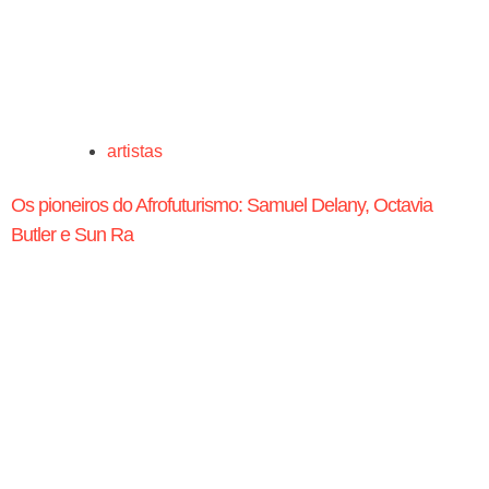
artistas
Os pioneiros do Afrofuturismo: Samuel Delany, Octavia
Butler e Sun Ra