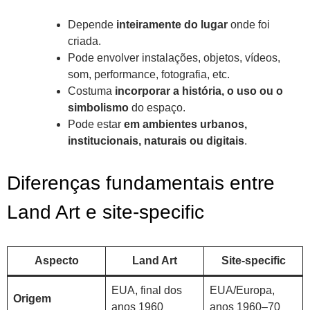
Depende
inteiramente do lugar
onde foi
criada.
Pode envolver instalações, objetos, vídeos,
som, performance, fotografia, etc.
Costuma
incorporar a história, o uso ou o
simbolismo
do espaço.
Pode estar
em ambientes urbanos,
institucionais, naturais ou digitais
.
Diferenças fundamentais entre
Land Art e site-specific
Aspecto
Land Art
Site-specific
EUA, final dos
EUA/Europa,
Origem
anos 1960
anos 1960–70