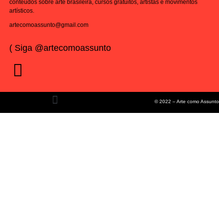
conteúdos sobre arte brasileira, cursos gratuitos, artistas e movimentos
artísticos.
artecomoassunto@gmail.com
( Siga @artecomoassunto
© 2022 – Arte como Assunto