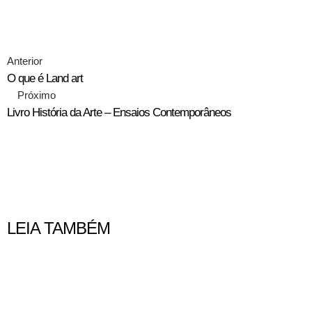
Anterior
O que é Land art
Próximo
Livro História da Arte – Ensaios Contemporâneos
LEIA TAMBÉM