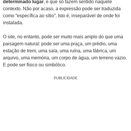
determinado lugar
, e que só fazem sentido naquele
contexto. Não por acaso, a expressão pode ser traduzida
como “específica ao sítio”. Isto é, inseparável de onde foi
instalada.
O site, no entanto, pode ser muito mais amplo do que uma
paisagem natural: pode ser uma praça, um prédio, uma
estação de trem, uma sala, uma ruína, uma fábrica, um
arquivo, uma memória, um corpo de água, um terreno vazio.
E pode ser físico ou simbólico.
PUBLICIDADE