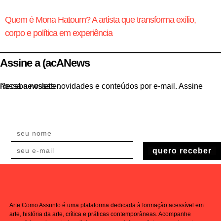
Quem é Mona Hatoum? A artista que transforma exílio,
corpo e política em experiência
Assine a (acANews
Receba nossas novidades e conteúdos por e-mail. Assine nossa newsletter.
quero receber
Arte Como Assunto é uma plataforma dedicada à formação acessível em
arte, história da arte, crítica e práticas contemporâneas. Acompanhe