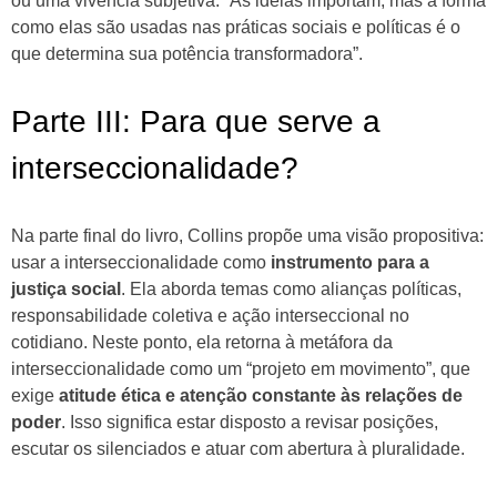
ou uma vivência subjetiva. “As ideias importam, mas a forma
como elas são usadas nas práticas sociais e políticas é o
que determina sua potência transformadora”.
Parte III: Para que serve a
interseccionalidade?
Na parte final do livro, Collins propõe uma visão propositiva:
usar a interseccionalidade como
instrumento para a
justiça social
. Ela aborda temas como alianças políticas,
responsabilidade coletiva e ação interseccional no
cotidiano. Neste ponto, ela retorna à metáfora da
interseccionalidade como um “projeto em movimento”, que
exige
atitude ética e atenção constante às relações de
poder
. Isso significa estar disposto a revisar posições,
escutar os silenciados e atuar com abertura à pluralidade.