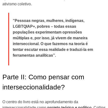
ativismo coletivo.
“Pessoas negras, mulheres, indígenas,
LGBTQIAP+, pobres – todas essas
populações experimentam opressões
múltiplas e, por isso, já vivem de maneira
interseccional. O que fazemos na teoria é
tentar escutar essa realidade e traduzi-la em
ferramentas analíticas”.
Parte II: Como pensar com
interseccionalidade?
O centro do livro está no aprofundamento da
interseccionalidade como
projeto teórico e político
. Collins