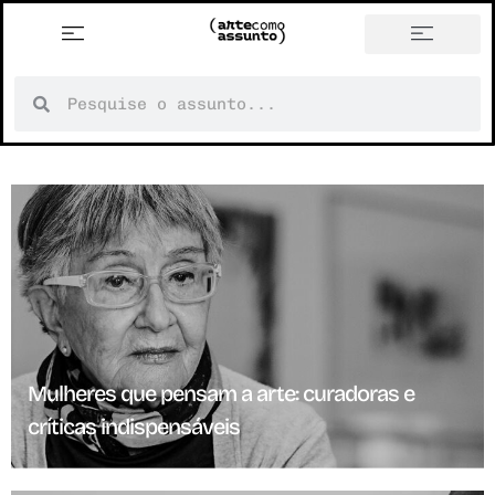
Mulheres que pensam a arte: curadoras e
críticas indispensáveis