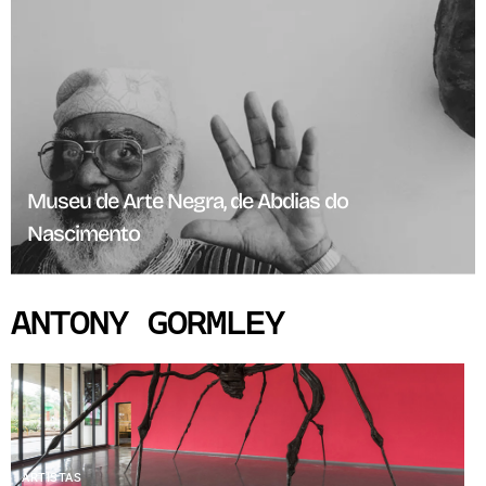
Museu de Arte Negra, de Abdias do
Nascimento
ANTONY GORMLEY
ARTISTAS