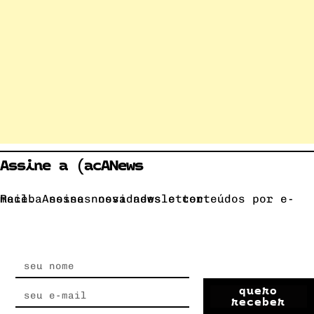
Assine a (acANews
Receba nossas novidades e conteúdos por e-mail. Assine nossa newsletter.
quero
receber