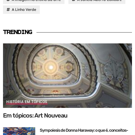
A Linha Verde
TRENDING
HISTÓRIA EM TÓPICOS
Em tópicos: Art Nouveau
Sympoiesis de Donna Haraway: o que é, conceitos-