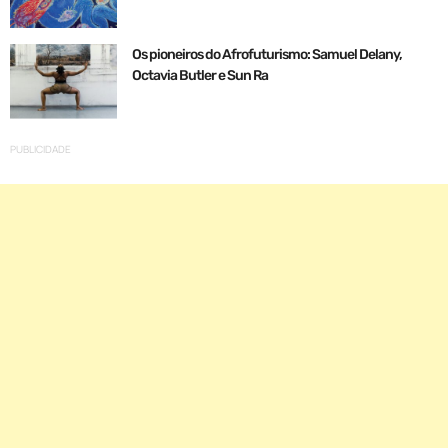
Os pioneiros do Afrofuturismo: Samuel Delany,
Octavia Butler e Sun Ra
PUBLICIDADE