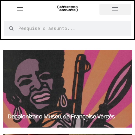
Decolonizar o Museu, de Françoise Vergès