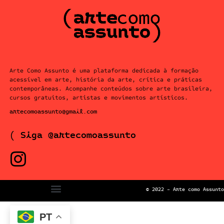
Arte Como Assunto é uma plataforma dedicada à formação
acessível em arte, história da arte, crítica e práticas
contemporâneas. Acompanhe conteúdos sobre arte brasileira,
cursos gratuitos, artistas e movimentos artísticos.
artecomoassunto@gmail.com
( Siga @artecomoassunto
© 2022 – Arte como Assunto
PT