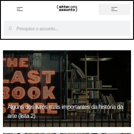
história em tópicos
Alguns dos livros mais importantes da história da
arte (lista 2)