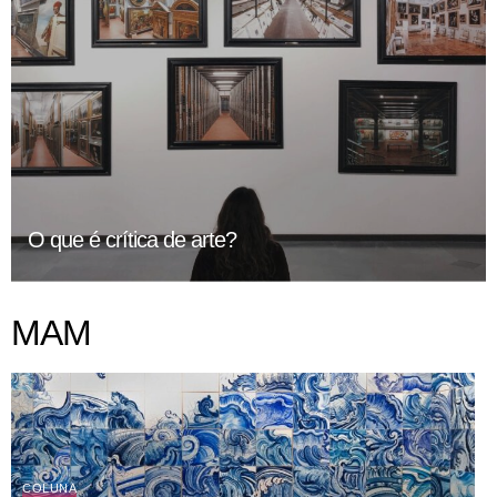
O que é crítica de arte?
MAM
COLUNA