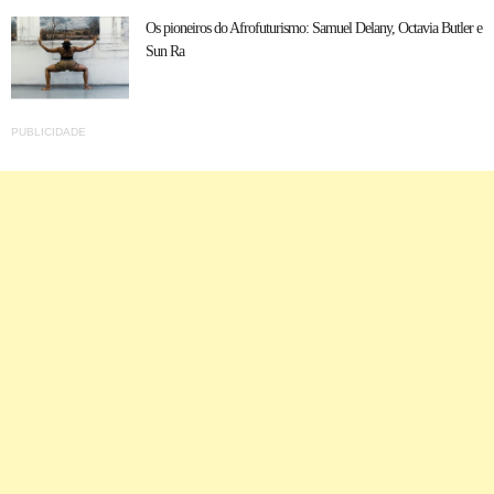
Os pioneiros do Afrofuturismo: Samuel Delany, Octavia Butler e
Sun Ra
PUBLICIDADE