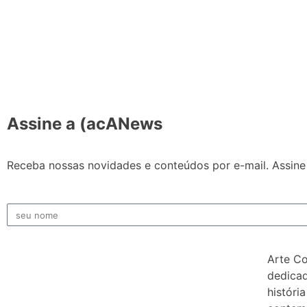
Assine a (acANews
Receba nossas novidades e conteúdos por e-mail. Assine 
Arte C
dedicad
história