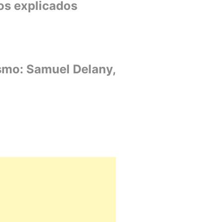
os explicados
ismo: Samuel Delany,