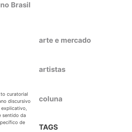
 no Brasil
arte e mercado
artistas
to curatorial
coluna
no discursivo
 explicativo,
e sentido da
specífico de
TAGS