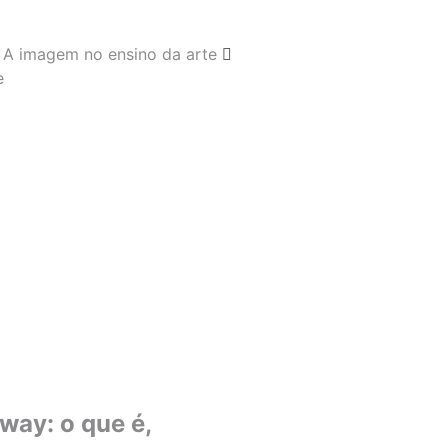
A imagem no ensino da arte
e
ay: o que é,