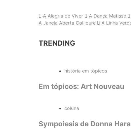
A Alegria de Viver
A Dança Matisse
A Janela Aberta Collioure
A Linha Verd
TRENDING
história em tópicos
Em tópicos: Art Nouveau
coluna
Sympoiesis de Donna Haraw