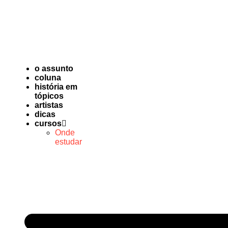
o assunto
coluna
história em
tópicos
artistas
dicas
cursos
Onde
estudar