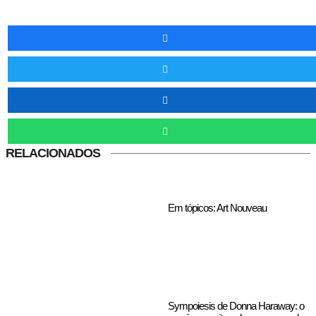
RELACIONADOS
Em tópicos: Art Nouveau
Sympoiesis de Donna Haraway: o