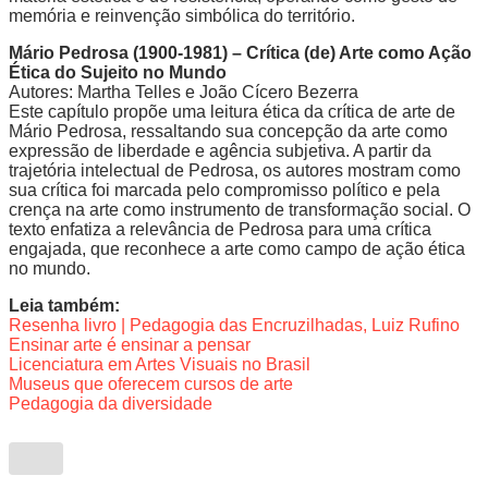
memória e reinvenção simbólica do território.
Mário Pedrosa (1900-1981) – Crítica (de) Arte como Ação
Ética do Sujeito no Mundo
Autores: Martha Telles e João Cícero Bezerra
Este capítulo propõe uma leitura ética da crítica de arte de
Mário Pedrosa, ressaltando sua concepção da arte como
expressão de liberdade e agência subjetiva. A partir da
trajetória intelectual de Pedrosa, os autores mostram como
sua crítica foi marcada pelo compromisso político e pela
crença na arte como instrumento de transformação social. O
texto enfatiza a relevância de Pedrosa para uma crítica
engajada, que reconhece a arte como campo de ação ética
no mundo.
Leia também:
Resenha livro | Pedagogia das Encruzilhadas, Luiz Rufino
Ensinar arte é ensinar a pensar
Licenciatura em Artes Visuais no Brasil
Museus que oferecem cursos de arte
Pedagogia da diversidade