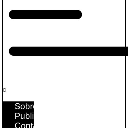
Sobre
Publique
Contato