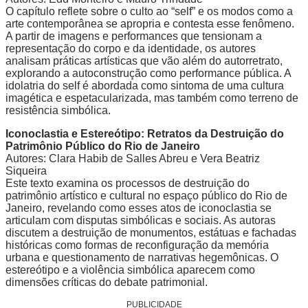
O capítulo reflete sobre o culto ao “self” e os modos como a
arte contemporânea se apropria e contesta esse fenômeno.
A partir de imagens e performances que tensionam a
representação do corpo e da identidade, os autores
analisam práticas artísticas que vão além do autorretrato,
explorando a autoconstrução como performance pública. A
idolatria do self é abordada como sintoma de uma cultura
imagética e espetacularizada, mas também como terreno de
resistência simbólica.
Iconoclastia e Estereótipo: Retratos da Destruição do
Patrimônio Público do Rio de Janeiro
Autores: Clara Habib de Salles Abreu e Vera Beatriz
Siqueira
Este texto examina os processos de destruição do
patrimônio artístico e cultural no espaço público do Rio de
Janeiro, revelando como esses atos de iconoclastia se
articulam com disputas simbólicas e sociais. As autoras
discutem a destruição de monumentos, estátuas e fachadas
históricas como formas de reconfiguração da memória
urbana e questionamento de narrativas hegemônicas. O
estereótipo e a violência simbólica aparecem como
dimensões críticas do debate patrimonial.
PUBLICIDADE