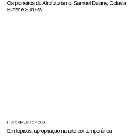
Os pioneiros do Afrofuturismo: Samuel Delany, Octavia
Butler e Sun Ra
HISTÓRIA EM TÓPICOS
Em tópicos: apropriação na arte contemporânea