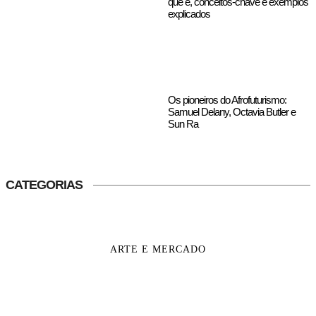
que é, conceitos-chave e exemplos
explicados
Os pioneiros do Afrofuturismo:
Samuel Delany, Octavia Butler e
Sun Ra
CATEGORIAS
ARTE E MERCADO