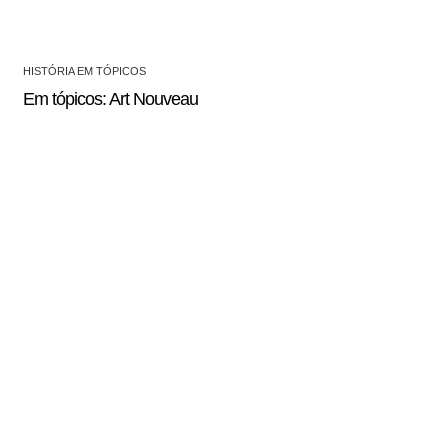
HISTÓRIA EM TÓPICOS
Em tópicos: Art Nouveau