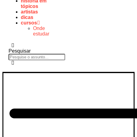
história em
tópicos
artistas
dicas
cursos
Onde
estudar
Pesquisar