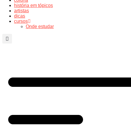
coluna
história em tópicos
artistas
dicas
cursos
Onde estudar