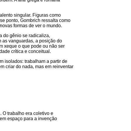
alento singular. Figuras como
sse ponto, Gombrich ressalta como
 novas formas de ver o mundo.
 do gênio se radicaliza,
m as vanguardas, a posição do
 em xeque o que pode ou não ser
de crítica e conceitual.
m isolados: trabalham a partir de
em criar do nada, mas em reinventar
 O trabalho era coletivo e
 sem espaço para a invenção