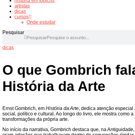
história em tópicos
artistas
dicas
cursos
Onde estudar
Pesquisar
Pesquisar
dicas
O que Gombrich fala
História da Arte
Ernst Gombrich, em
História da Arte
, dedica atenção especial 
social, político e cultural. Ao longo do livro, ele mostra c
transformações da própria arte.
No início da narrativa, Gombrich destaca que, na Antiguidade,
eram artesãos que trabalhavam dentro de convenções rígidas,