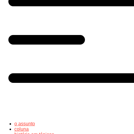
o assunto
coluna