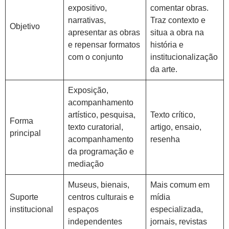
expositivo,
comentar obras.
narrativas,
Traz contexto e
Objetivo
apresentar as obras
situa a obra na
e repensar formatos
história e
com o conjunto
institucionalização
da arte.
Exposição,
acompanhamento
artístico, pesquisa,
Texto crítico,
Forma
texto curatorial,
artigo, ensaio,
principal
acompanhamento
resenha
da programação e
mediação
Museus, bienais,
Mais comum em
Suporte
centros culturais e
mídia
institucional
espaços
especializada,
independentes
jornais, revistas