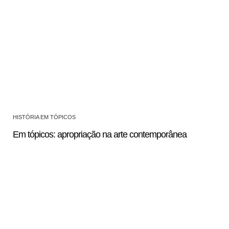
HISTÓRIA EM TÓPICOS
Em tópicos: apropriação na arte contemporânea