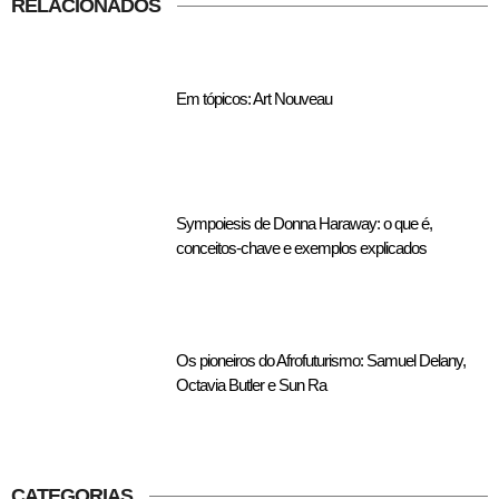
RELACIONADOS
Em tópicos: Art Nouveau
Sympoiesis de Donna Haraway: o que é,
conceitos-chave e exemplos explicados
Os pioneiros do Afrofuturismo: Samuel Delany,
Octavia Butler e Sun Ra
CATEGORIAS