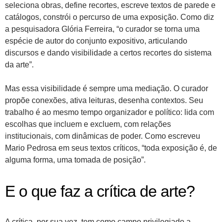
seleciona obras, define recortes, escreve textos de parede e
catálogos, constrói o percurso de uma exposição. Como diz
a pesquisadora Glória Ferreira, “o curador se torna uma
espécie de autor do conjunto expositivo, articulando
discursos e dando visibilidade a certos recortes do sistema
da arte”.
Mas essa visibilidade é sempre uma mediação. O curador
propõe conexões, ativa leituras, desenha contextos. Seu
trabalho é ao mesmo tempo organizador e político: lida com
escolhas que incluem e excluem, com relações
institucionais, com dinâmicas de poder. Como escreveu
Mario Pedrosa em seus textos críticos, “toda exposição é, de
alguma forma, uma tomada de posição”.
E o que faz a crítica de arte?
A crítica, por sua vez, tem como campo privilegiado a