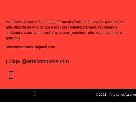
Arte Como Assunto é uma plataforma dedicada à formação acessível em
arte, história da arte, crítica e práticas contemporâneas. Acompanhe
conteúdos sobre arte brasileira, cursos gratuitos, artistas e movimentos
artísticos.
artecomoassunto@gmail.com
( Siga @artecomoassunto
© 2022 – Arte como Assunto