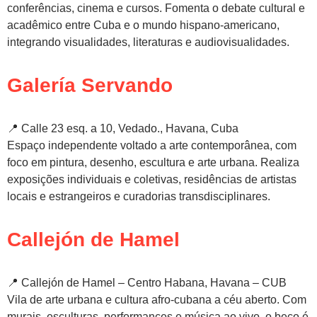
conferências, cinema e cursos. Fomenta o debate cultural e
acadêmico entre Cuba e o mundo hispano-americano,
integrando visualidades, literaturas e audiovisualidades.
Galería Servando
📍 Calle 23 esq. a 10, Vedado., Havana, Cuba
Espaço independente voltado a arte contemporânea, com
foco em pintura, desenho, escultura e arte urbana. Realiza
exposições individuais e coletivas, residências de artistas
locais e estrangeiros e curadorias transdisciplinares.
Callejón de Hamel
📍 Callejón de Hamel – Centro Habana, Havana – CUB
Vila de arte urbana e cultura afro-cubana a céu aberto. Com
murais, esculturas, performances e música ao vivo, o beco é