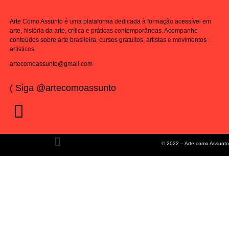
Arte Como Assunto é uma plataforma dedicada à formação acessível em
arte, história da arte, crítica e práticas contemporâneas. Acompanhe
conteúdos sobre arte brasileira, cursos gratuitos, artistas e movimentos
artísticos.
artecomoassunto@gmail.com
( Siga @artecomoassunto
© 2022 – Arte como Assunto