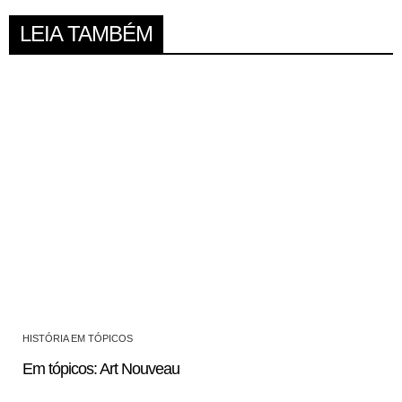
LEIA TAMBÉM
HISTÓRIA EM TÓPICOS
Em tópicos: Art Nouveau