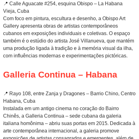
📍 Calle Aguacate #254, esquina Obispo – La Habana
Vieja, Cuba
Com foco em pintura, escultura e desenho, a Obispo Art
Gallery apresenta obras de artistas contemporâneos
cubanos em exposições individuais e coletivas. O espaço
também é o estúdio do artista José Villanueva, que mantém
uma produção ligada à tradição e à memória visual da ilha,
com influências modernas e experimentações pictóricas.
Galleria Continua – Habana
📍 Rayo 108, entre Zanja y Dragones – Barrio Chino, Centro
Habana, Cuba
Instalada em um antigo cinema no coração do Bairro
Chinês, a Galleria Continua – sede cubana da galeria
italiana homônima – abriu suas portas em 2015. Dedicada à
arte contemporânea internacional, a galeria promove
exposições de artistas consagrados e emergentes, além de