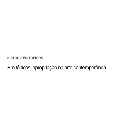
HISTÓRIA EM TÓPICOS
Em tópicos: apropriação na arte contemporânea