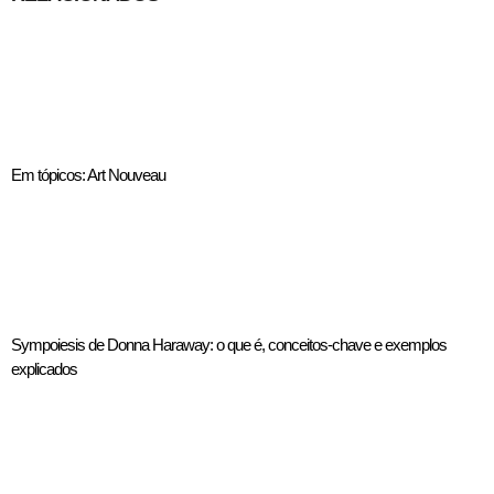
Em tópicos: Art Nouveau
Sympoiesis de Donna Haraway: o que é, conceitos-chave e exemplos
explicados