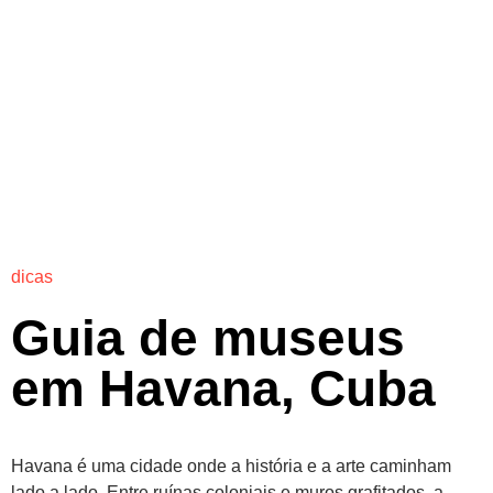
dicas
Guia de museus
em Havana, Cuba
Havana é uma cidade onde a história e a arte caminham
lado a lado. Entre ruínas coloniais e muros grafitados, a