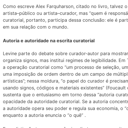
Como escreve Alex Farquharson, citado no livro, talvez o
artista–público ou artista–curador, mas “quem é responsá
curatorial, portanto, participa dessa conclusão: ele é p
em sua relação com o mundo.
Autoria e autoridade na escrita curatorial
Levine parte do debate sobre curador-autor para mostrar 
organiza signos, mas institui regimes de legibilidade. Em
a operação curatorial como “um processo de seleção, um 
uma imposição de ordem dentro de um campo de múltipla
artísticas”; nessa moldura, “o papel do curador é precisame
usando signos, códigos e materiais existentes” (Foucault
sustenta que o entusiasmo em torno dessa “autoria curato
opacidade da autoridade curatorial. Se a autoria concent
a autoridade opera seu poder e regula sua economia, o “
enquanto a autoria enuncia o “o quê” .