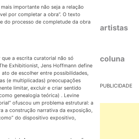
 mais importante não seja a relação
vel por completar a obra”. O texto
arte do processo de completude da obra
artistas
coluna
que a escrita curatorial não só
 The Exhibitionist, Jens Hoffmann define
ato de escolher entre possibilidades,
s (e multiplicadas) preocupações
PUBLICIDADE
nte limitar, excluir e criar sentido
 como genealogia teórica) . Levine
rial” ofuscou um problema estrutural: a
ra a construção narrativa da exposição,
como” do dispositivo expositivo,