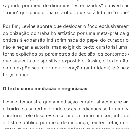
sagrado por meio de dioramas “esterilizados”, convertend
“como” que condiciona o sentido que será lido no “o quê”
Por fim, Levine aponta que deslocar o foco exclusivament
colonização do trabalho artístico por uma meta-prática ge
críticas à expansão indiscriminada do papel do curador 
não é negar a autoria, mas exigir do texto curatorial uma 
torne explícitos os parâmetros de decisão, os contorno
que sustenta o dispositivo expositivo. Assim, o texto não
como expõe seu modo de operação (autoridade) e é ness
força crítica .
O texto como mediação e negociação
Levine demonstra que a mediação curatorial acontece
an
o
texto
é a superfície onde essas mediações se tornam vi
curatorial, ele descreve a curadoria como um conjunto 
artista e público por meio de mudança, reinterpretação 