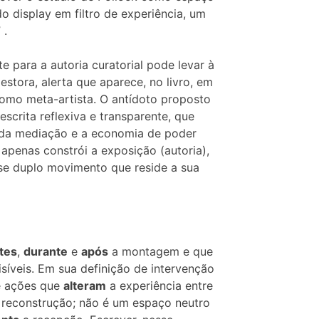
o display em filtro de experiência, um
 .
e para a autoria curatorial pode levar à
stora, alerta que aparece, no livro, em
como meta-artista. O antídoto proposto
escrita reflexiva e transparente, que
s da mediação e a economia de poder
 apenas constrói a exposição (autoria),
e duplo movimento que reside a sua
tes
,
durante
e
após
a montagem e que
síveis. Em sua definição de intervenção
de ações que
alteram
a experiência entre
e reconstrução; não é um espaço neutro