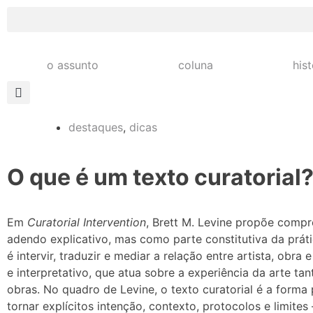
o assunto
coluna
his
destaques
,
dicas
O que é um texto curatorial
Em
Curatorial Intervention
, Brett M. Levine propõe comp
adendo explicativo, mas como parte constitutiva da prátic
é intervir, traduzir e mediar a relação entre artista, obra 
e interpretativo, que atua sobre a experiência da arte ta
obras. No quadro de Levine, o texto curatorial é a forma 
tornar explícitos intenção, contexto, protocolos e limites