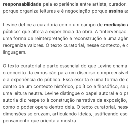
responsabilidade
pela experiência entre artista, curador,
porque organiza leituras e é negociação porque
assina
as
Levine define a curadoria como um campo de
mediação a
público” que altera a experiência da obra. A “intervenção 
uma forma de reinterpretação e reconstrução e uma agê
reorganiza valores. O texto curatorial, nesse contexto, é
linguagem.
O texto curatorial é parte essencial do que Levine chama d
o conceito da exposição para um discurso compreensível,
e a experiência do público. Essa escrita é uma forma de co
dentro de um contexto histórico, político e filosófico, s
uma leitura neutra. Levine distingue o papel autoral e o 
autoria diz respeito à construção narrativa da exposiçã
como o poder opera dentro dela. O texto curatorial, nes
dimensões se cruzam, articulando ideias, justificando esc
pensamento que orienta a mostra.