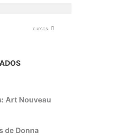
cursos
NADOS
s: Art Nouveau
s de Donna