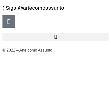
( Siga @artecomoassunto
© 2022 – Arte como Assunto