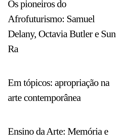
Os pioneiros do
Afrofuturismo: Samuel
Delany, Octavia Butler e Sun
Ra
HISTÓRIA EM TÓPICOS
Em tópicos: apropriação na
arte contemporânea
COLUNA
Ensino da Arte: Memória e