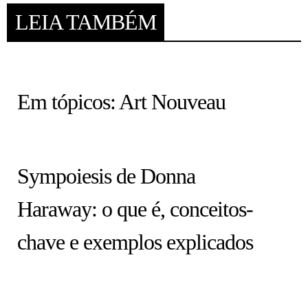
LEIA TAMBÉM
HISTÓRIA EM TÓPICOS
Em tópicos: Art Nouveau
COLUNA
Sympoiesis de Donna
Haraway: o que é, conceitos-
chave e exemplos explicados
ARTISTAS