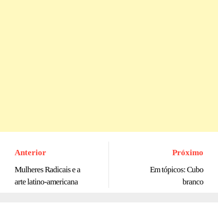
Anterior
Próximo
Mulheres Radicais e a
Em tópicos: Cubo
arte latino-americana
branco