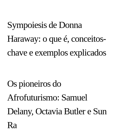
COLUNA
Sympoiesis de Donna
Haraway: o que é, conceitos-
chave e exemplos explicados
ARTISTAS
Os pioneiros do
Afrofuturismo: Samuel
Delany, Octavia Butler e Sun
Ra