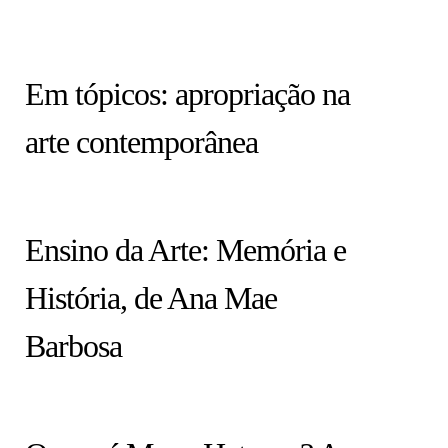
HISTÓRIA EM TÓPICOS
Em tópicos: apropriação na
arte contemporânea
COLUNA
Ensino da Arte: Memória e
História, de Ana Mae
Barbosa
ARTISTAS