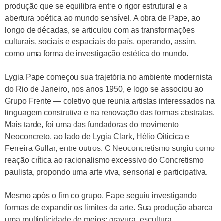
produção que se equilibra entre o rigor estrutural e a
abertura poética ao mundo sensível. A obra de Pape, ao
longo de décadas, se articulou com as transformações
culturais, sociais e espaciais do país, operando, assim,
como uma forma de investigação estética do mundo.
Lygia Pape começou sua trajetória no ambiente modernista
do Rio de Janeiro, nos anos 1950, e logo se associou ao
Grupo Frente — coletivo que reunia artistas interessados na
linguagem construtiva e na renovação das formas abstratas.
Mais tarde, foi uma das fundadoras do movimento
Neoconcreto, ao lado de Lygia Clark, Hélio Oiticica e
Ferreira Gullar, entre outros. O Neoconcretismo surgiu como
reação crítica ao racionalismo excessivo do Concretismo
paulista, propondo uma arte viva, sensorial e participativa.
Mesmo após o fim do grupo, Pape seguiu investigando
formas de expandir os limites da arte. Sua produção abarca
uma multiplicidade de meios: gravura, escultura,