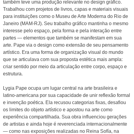
também teve uma produção relevante no design gráfico.
Trabalhou com projetos de livros, capas e materiais visuais
para instituições como o Museu de Arte Moderna do Rio de
Janeiro (MAM-RJ). Seu trabalho gráfico mantinha o mesmo
interesse pelo espaço, pela forma e pela interação entre
partes — elementos que também se manifestam em sua
arte. Pape via o design como extensão de seu pensamento
artístico. Era uma forma de organização visual do mundo
que se articulava com sua proposta estética mais ampla:
criar sentido por meio da articulação entre corpo, espaço e
estrutura.
Lygia Pape ocupa um lugar central na arte brasileira e
latino-americana por sua capacidade de unir reflexão formal
e invenção poética. Ela recusou categorias fixas, desafiou
os limites do objeto artístico e apostou na arte como
experiência compartilhada. Sua obra influenciou gerações
de artistas e ainda hoje é reverenciada internacionalmente
— como nas exposições realizadas no Reina Sofía, na