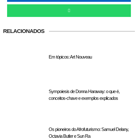
RELACIONADOS
Em tópicos: Art Nouveau
Sympoiesis de Donna Haraway: o que é,
conceitos-chave e exemplos explicados
Os pioneiros do Afrofuturismo: Samuel Delany,
Octavia Butler e Sun Ra