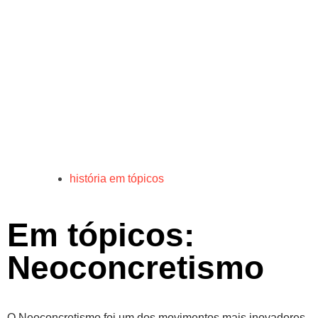
história em tópicos
Em tópicos:
Neoconcretismo
O Neoconcretismo foi um dos movimentos mais inovadores