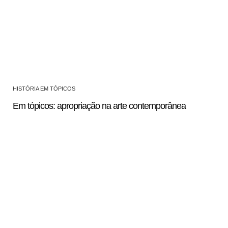
HISTÓRIA EM TÓPICOS
Em tópicos: apropriação na arte contemporânea