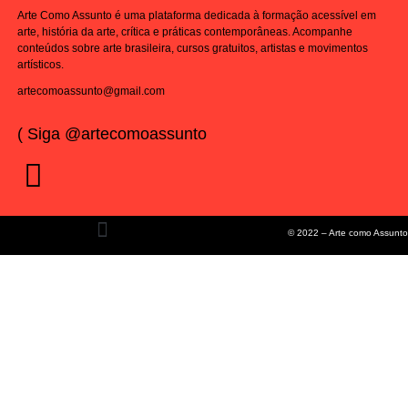
Arte Como Assunto é uma plataforma dedicada à formação acessível em
arte, história da arte, crítica e práticas contemporâneas. Acompanhe
conteúdos sobre arte brasileira, cursos gratuitos, artistas e movimentos
artísticos.
artecomoassunto@gmail.com
( Siga @artecomoassunto
© 2022 – Arte como Assunto