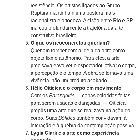
resistência. Os artistas ligados ao Grupo
Ruptura mantinham uma postura mais
racionalista e ortodoxa. A cisão entre Rio e SP
marcou profundamente a trajetória da arte
construtiva brasileira.
O que os neoconcretos queriam?
Queriam romper com a ideia da obra como
objeto fixo e autônomo. Para eles, a arte
precisava envolver o espectador, ativar o corpo,
a percepção e o tempo. A obra se tornava uma
vivência, não um produto acabado.
Hélio Oiticica e o corpo em movimento
Com os
Parangolés
— capas coloridas feitas
para serem usadas e dançadas —, Oiticica
propôs uma arte que se realizava na ação do
corpo. Suas
Bólides
também convidavam à
interação e à quebra da contemplação passiva.
Lygia Clark e a arte como experiência