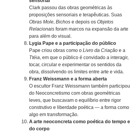
sensorial
Clark passou das obras geométricas às
proposições sensoriais e terapêuticas. Suas
Obras Mole
,
Bichos
e depois os
Objetos
Relacionais
foram marcos na expansão da arte
para além do visual.
Lygia Pape e a participação do público
Pape criou obras como o
Livro da Criação
e a
Ttéia
, em que o público é convidado a interagir,
tocar, circular e experimentar os sentidos da
obra, dissolvendo os limites entre arte e vida.
Franz Weissmann e a forma aberta
O escultor Franz Weissmann também participou
do Neoconcretismo com obras geométricas
leves, que buscavam o equilíbrio entre rigor
construtivo e liberdade poética — a forma como
algo em transformação.
A arte neoconcreta como poética do tempo e
do corpo