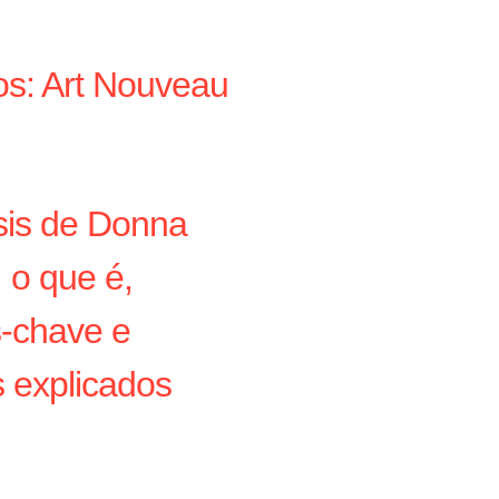
os: Art Nouveau
is de Donna
 o que é,
s-chave e
 explicados