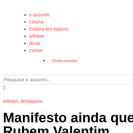
o assunto
coluna
história em tópicos
artistas
dicas
cursos
Onde estudar
artistas
,
destaques
Manifesto ainda que
Rubem Valentim