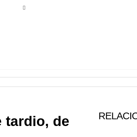
RELACI
 tardio, de