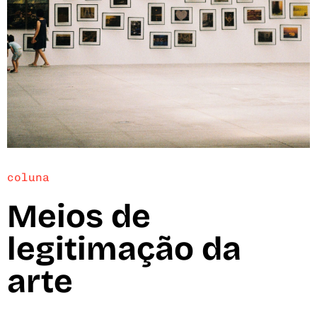
coluna
Meios de
legitimação da
arte