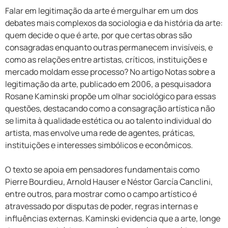
Falar em legitimação da arte é mergulhar em um dos
debates mais complexos da sociologia e da história da arte:
quem decide o que é arte, por que certas obras são
consagradas enquanto outras permanecem invisíveis, e
como as relações entre artistas, críticos, instituições e
mercado moldam esse processo? No artigo Notas sobre a
legitimação da arte, publicado em 2006, a pesquisadora
Rosane Kaminski propõe um olhar sociológico para essas
questões, destacando como a consagração artística não
se limita à qualidade estética ou ao talento individual do
artista, mas envolve uma rede de agentes, práticas,
instituições e interesses simbólicos e econômicos.
O texto se apoia em pensadores fundamentais como
Pierre Bourdieu, Arnold Hauser e Néstor García Canclini,
entre outros, para mostrar como o campo artístico é
atravessado por disputas de poder, regras internas e
influências externas. Kaminski evidencia que a arte, longe