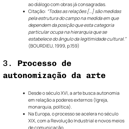
ao diálogo com obras já consagradas.
Citação:
“Todas as relações […] são medidas
pela estrutura do campo na medida em que
dependem da posição que esta categoria
particular ocupa na hierarquia que se
estabelece do ângulo da legitimidade cultural.”
(BOURDIEU, 1999, p.159)
3.
Processo de
autonomização da arte
Desde o século XVI, a arte busca autonomia
em relação a poderes externos (Igreja,
monarquia, política).
Na Europa, o processo se acelera no século
XIX, com a Revolução Industrial e novos meios
de comunicação.