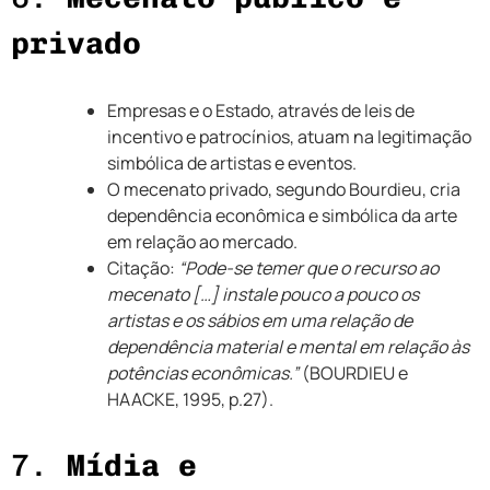
privado
Empresas e o Estado, através de leis de
incentivo e patrocínios, atuam na legitimação
simbólica de artistas e eventos.
O mecenato privado, segundo Bourdieu, cria
dependência econômica e simbólica da arte
em relação ao mercado.
Citação:
“Pode-se temer que o recurso ao
mecenato […] instale pouco a pouco os
artistas e os sábios em uma relação de
dependência material e mental em relação às
potências econômicas.”
(BOURDIEU e
HAACKE, 1995, p.27).
7.
Mídia e