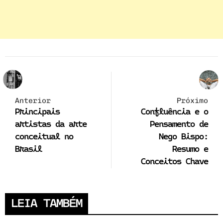
Anterior
Próximo
Principais
Confluência e o
artistas da arte
Pensamento de
conceitual no
Nego Bispo:
Brasil
Resumo e
Conceitos Chave
LEIA TAMBÉM