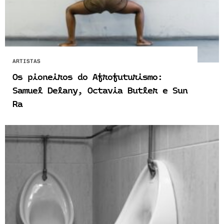
ARTISTAS
Os pioneiros do Afrofuturismo:
Samuel Delany, Octavia Butler e Sun
Ra