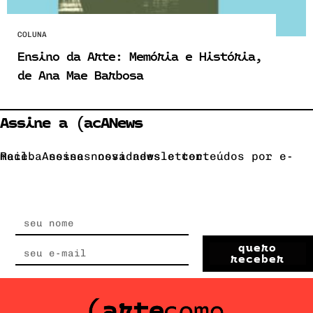
COLUNA
Ensino da Arte: Memória e História,
de Ana Mae Barbosa
Assine a (acANews
Receba nossas novidades e conteúdos por e-mail. Assine nossa newsletter.
quero
receber