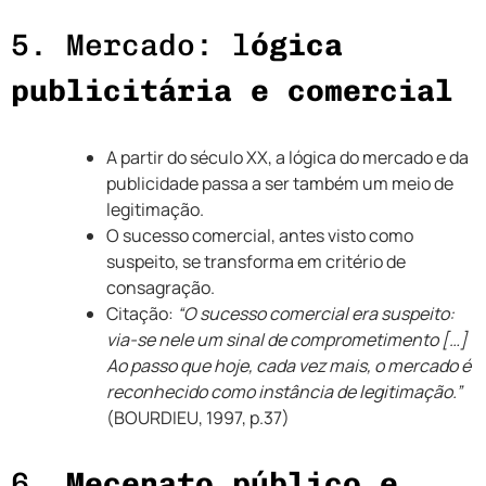
5. Mercado: l
ógica
publicitária e comercial
A partir do século XX, a lógica do mercado e da
publicidade passa a ser também um meio de
legitimação.
O sucesso comercial, antes visto como
suspeito, se transforma em critério de
consagração.
Citação:
“O sucesso comercial era suspeito:
via-se nele um sinal de comprometimento […]
Ao passo que hoje, cada vez mais, o mercado é
reconhecido como instância de legitimação.”
(BOURDIEU, 1997, p.37)
6.
Mecenato público e