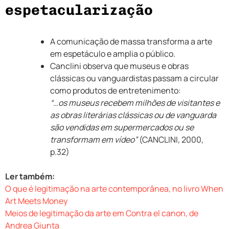
espetacularização
A comunicação de massa transforma a arte
em espetáculo e amplia o público.
Canclini observa que museus e obras
clássicas ou vanguardistas passam a circular
como produtos de entretenimento:
“…os museus recebem milhões de visitantes e
as obras literárias clássicas ou de vanguarda
são vendidas em supermercados ou se
transformam em vídeo”
(CANCLINI, 2000,
p.32)
Ler também:
O que é legitimação na arte contemporânea, no livro When
Art Meets Money
Meios de legitimação da arte em Contra el canon, de
Andrea Giunta