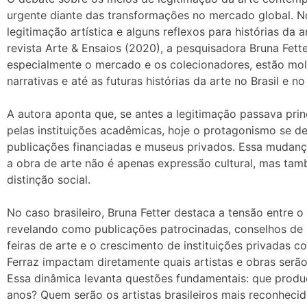
urgente diante das transformações no mercado global. N
legitimação artística e alguns reflexos para histórias da 
revista Arte & Ensaios (2020), a pesquisadora Bruna Fett
especialmente o mercado e os colecionadores, estão mold
narrativas e até as futuras histórias da arte no Brasil e n
A autora aponta que, se antes a legitimação passava princ
pelas instituições acadêmicas, hoje o protagonismo se de
publicações financiadas e museus privados. Essa mudança
a obra de arte não é apenas expressão cultural, mas tam
distinção social.
No caso brasileiro, Bruna Fetter destaca a tensão entre
revelando como publicações patrocinadas, conselhos d
feiras de arte e o crescimento de instituições privadas c
Ferraz impactam diretamente quais artistas e obras serão
Essa dinâmica levanta questões fundamentais: que produ
anos? Quem serão os artistas brasileiros mais reconhecido