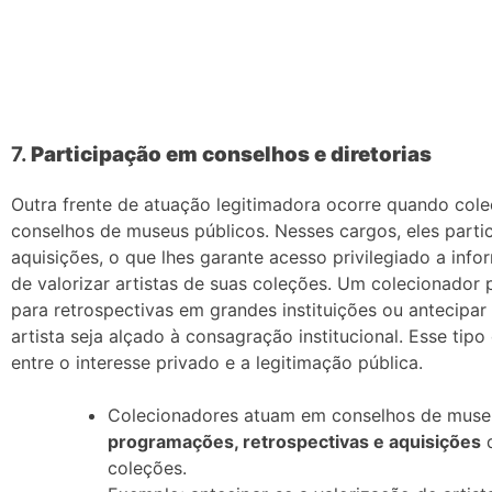
7.
Participação em conselhos e diretorias
Outra frente de atuação legitimadora ocorre quando co
conselhos de museus públicos. Nesses cargos, eles part
aquisições, o que lhes garante acesso privilegiado a info
de valorizar artistas de suas coleções. Um colecionador
para retrospectivas em grandes instituições ou antecipa
artista seja alçado à consagração institucional. Esse tipo
entre o interesse privado e a legitimação pública.
Colecionadores atuam em conselhos de museus
programações, retrospectivas e aquisições
q
coleções.