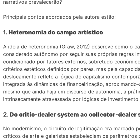
narrativos prevalecerão?
Principais pontos abordados pela autora estão:
1.
Heteronomia do campo artístico
A ideia de heteronomia (Graw, 2012) descreve como o ca
considerado autônomo por seguir suas próprias regras in
condicionado por fatores externos, sobretudo econômicos
critérios estéticos definidos por pares, mas pela capaci
deslocamento reflete a lógica do capitalismo contemporâ
integrada às dinâmicas de financeirização, aproximando-
mesmo que ainda haja um discurso de autonomia, a prátic
intrinsecamente atravessada por lógicas de investiment
2.
Do critic-dealer system ao collector-dealer
No modernismo, o circuito de legitimação era marcado p
críticos de arte e galeristas estabeleciam os parâmetros 