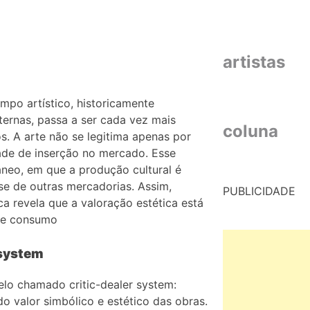
artistas
mpo artístico, historicamente
ternas, passa a ser cada vez mais
coluna
. A arte não se legitima apenas por
dade de inserção no mercado. Esse
neo, em que a produção cultural é
se de outras mercadorias. Assim,
PUBLICIDADE
a revela que a valoração estética está
o e consumo
 system
elo chamado critic-dealer system:
do valor simbólico e estético das obras.