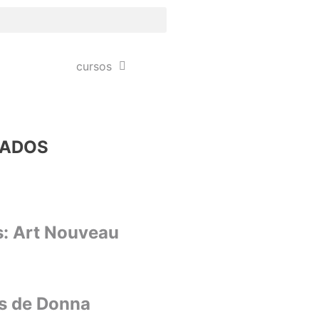
cursos
NADOS
s: Art Nouveau
s de Donna