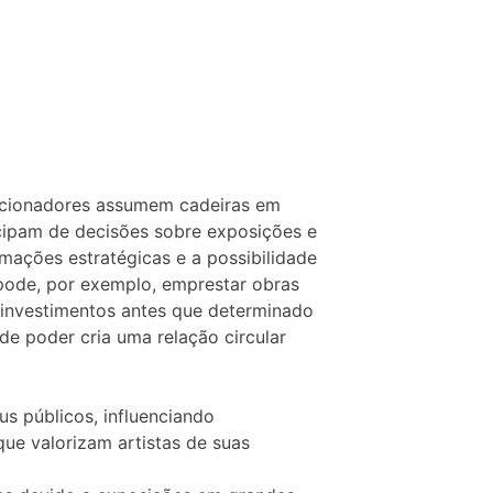
lecionadores assumem cadeiras em
icipam de decisões sobre exposições e
rmações estratégicas e a possibilidade
 pode, por exemplo, emprestar obras
r investimentos antes que determinado
 de poder cria uma relação circular
 públicos, influenciando
ue valorizam artistas de suas