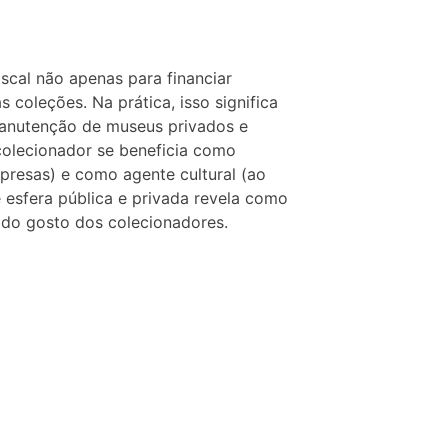
iscal não apenas para financiar
coleções. Na prática, isso significa
manutenção de museus privados e
 colecionador se beneficia como
presas) e como agente cultural (ao
re esfera pública e privada revela como
 do gosto dos colecionadores.