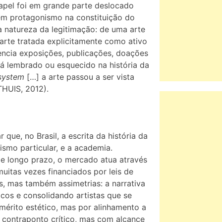
apel foi em grande parte deslocado
têm protagonismo na constituição do
a natureza da legitimação: de uma arte
 arte tratada explicitamente como ativo
encia exposições, publicações, doações
erá lembrado ou esquecido na história da
-system
[…] a arte passou a ser vista
THUIS, 2012).
 que, no Brasil, a escrita da história da
ismo particular, e a academia.
e longo prazo, o mercado atua através
muitas vezes financiados por leis de
tas, mas também assimetrias: a narrativa
icos e consolidando artistas que se
mérito estético, mas por alinhamento a
contraponto crítico, mas com alcance