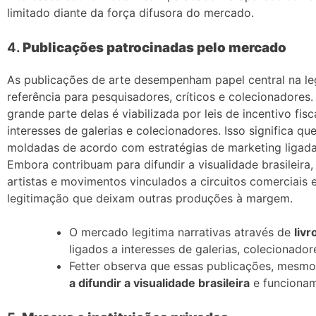
limitado diante da força difusora do mercado.
4.
Publicações patrocinadas pelo mercado
As publicações de arte desempenham papel central na le
referência para pesquisadores, críticos e colecionadores
grande parte delas é viabilizada por leis de incentivo fis
interesses de galerias e colecionadores. Isso significa qu
moldadas de acordo com estratégias de marketing ligadas
Embora contribuam para difundir a visualidade brasileira,
artistas e movimentos vinculados a circuitos comerciais e
legitimação que deixam outras produções à margem.
O mercado legitima narrativas através de
livr
ligados a interesses de galerias, colecionador
Fetter observa que essas publicações, mesmo
a difundir a visualidade brasileira
e funcionam