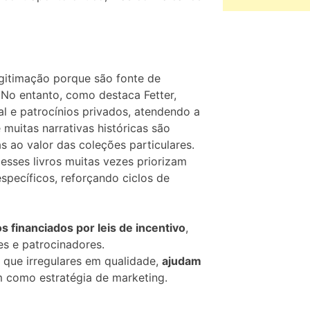
gitimação porque são fonte de
. No entanto, como destaca Fetter,
cal e patrocínios privados, atendendo a
e muitas narrativas históricas são
 ao valor das coleções particulares.
 esses livros muitas vezes priorizam
specíficos, reforçando ciclos de
os financiados por leis de incentivo
,
es e patrocinadores.
 que irregulares em qualidade,
ajudam
 como estratégia de marketing.