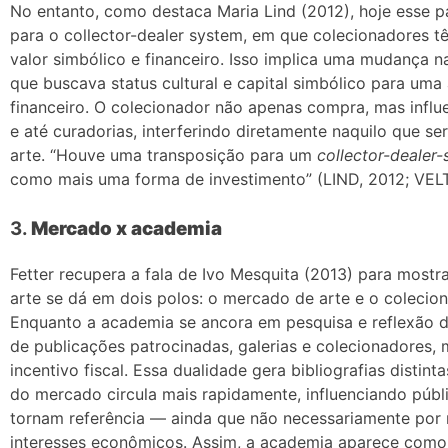
No entanto, como destaca Maria Lind (2012), hoje esse p
para o collector-dealer system, em que colecionadores 
valor simbólico e financeiro. Isso implica uma mudança n
que buscava status cultural e capital simbólico para uma
financeiro. O colecionador não apenas compra, mas influ
e até curadorias, interferindo diretamente naquilo que s
arte. “Houve uma transposição para um
collector-dealer
como mais uma forma de investimento” (LIND, 2012; VEL
3.
Mercado x academia
Fetter recupera a fala de Ivo Mesquita (2013) para mostrar
arte se dá em dois polos: o mercado de arte e o colecion
Enquanto a academia se ancora em pesquisa e reflexão d
de publicações patrocinadas, galerias e colecionadores, 
incentivo fiscal. Essa dualidade gera bibliografias distin
do mercado circula mais rapidamente, influenciando públ
tornam referência — ainda que não necessariamente por 
interesses econômicos. Assim, a academia aparece como 