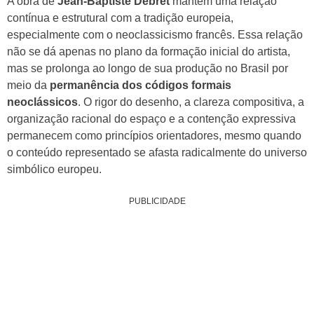
A obra de
Jean-Baptiste Debret
mantém uma relação
contínua e estrutural com a tradição europeia,
especialmente com o neoclassicismo francês. Essa relação
não se dá apenas no plano da formação inicial do artista,
mas se prolonga ao longo de sua produção no Brasil por
meio da
permanência dos códigos formais
neoclássicos
. O rigor do desenho, a clareza compositiva, a
organização racional do espaço e a contenção expressiva
permanecem como princípios orientadores, mesmo quando
o conteúdo representado se afasta radicalmente do universo
simbólico europeu.
PUBLICIDADE