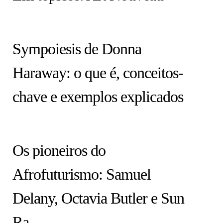
COLUNA
Sympoiesis de Donna
Haraway: o que é, conceitos-
chave e exemplos explicados
ARTISTAS
Os pioneiros do
Afrofuturismo: Samuel
Delany, Octavia Butler e Sun
Ra