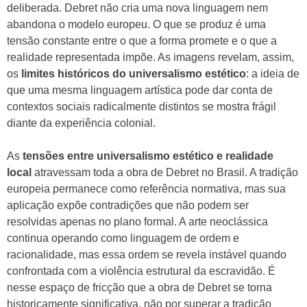
deliberada. Debret não cria uma nova linguagem nem
abandona o modelo europeu. O que se produz é uma
tensão constante entre o que a forma promete e o que a
realidade representada impõe. As imagens revelam, assim,
os
limites históricos do universalismo estético
: a ideia de
que uma mesma linguagem artística pode dar conta de
contextos sociais radicalmente distintos se mostra frágil
diante da experiência colonial.
As
tensões entre universalismo estético e realidade
local
atravessam toda a obra de Debret no Brasil. A tradição
europeia permanece como referência normativa, mas sua
aplicação expõe contradições que não podem ser
resolvidas apenas no plano formal. A arte neoclássica
continua operando como linguagem de ordem e
racionalidade, mas essa ordem se revela instável quando
confrontada com a violência estrutural da escravidão. É
nesse espaço de fricção que a obra de Debret se torna
historicamente significativa, não por superar a tradição