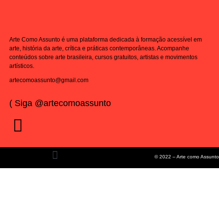
Arte Como Assunto é uma plataforma dedicada à formação acessível em
arte, história da arte, crítica e práticas contemporâneas. Acompanhe
conteúdos sobre arte brasileira, cursos gratuitos, artistas e movimentos
artísticos.
artecomoassunto@gmail.com
( Siga @artecomoassunto
© 2022 – Arte como Assunto