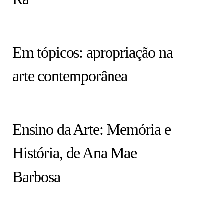
HISTÓRIA EM TÓPICOS
Em tópicos: apropriação na
arte contemporânea
COLUNA
Ensino da Arte: Memória e
História, de Ana Mae
Barbosa
ARTISTAS