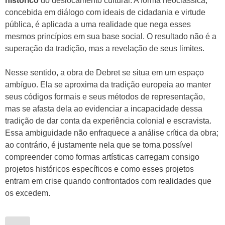
histórico
do deslocamento cultural. A forma neoclássica,
concebida em diálogo com ideais de cidadania e virtude
pública, é aplicada a uma realidade que nega esses
mesmos princípios em sua base social. O resultado não é a
superação da tradição, mas a revelação de seus limites.
Nesse sentido, a obra de Debret se situa em um espaço
ambíguo. Ela se aproxima da tradição europeia ao manter
seus códigos formais e seus métodos de representação,
mas se afasta dela ao evidenciar a incapacidade dessa
tradição de dar conta da experiência colonial e escravista.
Essa ambiguidade não enfraquece a análise crítica da obra;
ao contrário, é justamente nela que se torna possível
compreender como formas artísticas carregam consigo
projetos históricos específicos e como esses projetos
entram em crise quando confrontados com realidades que
os excedem.