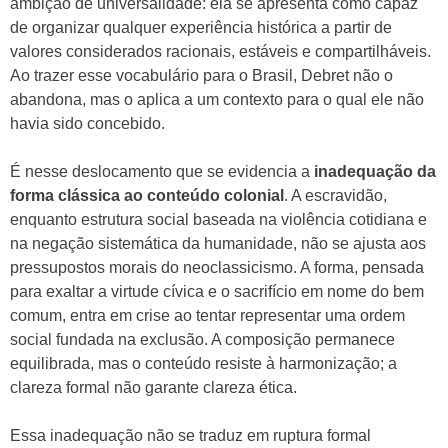
ambição de universalidade: ela se apresenta como capaz
de organizar qualquer experiência histórica a partir de
valores considerados racionais, estáveis e compartilháveis.
Ao trazer esse vocabulário para o Brasil, Debret não o
abandona, mas o aplica a um contexto para o qual ele não
havia sido concebido.
É nesse deslocamento que se evidencia a
inadequação da
forma clássica ao conteúdo colonial
. A escravidão,
enquanto estrutura social baseada na violência cotidiana e
na negação sistemática da humanidade, não se ajusta aos
pressupostos morais do neoclassicismo. A forma, pensada
para exaltar a virtude cívica e o sacrifício em nome do bem
comum, entra em crise ao tentar representar uma ordem
social fundada na exclusão. A composição permanece
equilibrada, mas o conteúdo resiste à harmonização; a
clareza formal não garante clareza ética.
Essa inadequação não se traduz em ruptura formal