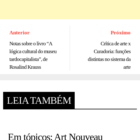
Anterior
Próximo
Notas sobre o livro “A
Crítica de arte x
lógica cultural do museu
Curadoria: funções
tardocapitalista”, de
distintas no sistema da
Rosalind Krauss
arte
LEIA TAMBÉM
HISTÓRIA EM TÓPICOS
Em tópicos: Art Nouveau