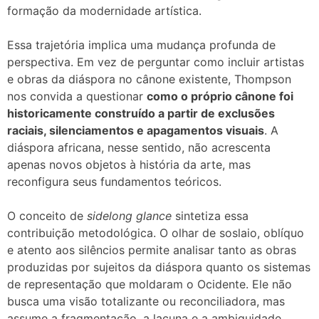
formação da modernidade artística.
Essa trajetória implica uma mudança profunda de
perspectiva. Em vez de perguntar como incluir artistas
e obras da diáspora no cânone existente, Thompson
nos convida a questionar
como o próprio cânone foi
historicamente construído a partir de exclusões
raciais, silenciamentos e apagamentos visuais
. A
diáspora africana, nesse sentido, não acrescenta
apenas novos objetos à história da arte, mas
reconfigura seus fundamentos teóricos.
O conceito de
sidelong glance
sintetiza essa
contribuição metodológica. O olhar de soslaio, oblíquo
e atento aos silêncios permite analisar tanto as obras
produzidas por sujeitos da diáspora quanto os sistemas
de representação que moldaram o Ocidente. Ele não
busca uma visão totalizante ou reconciliadora, mas
assume a fragmentação, a lacuna e a ambiguidade