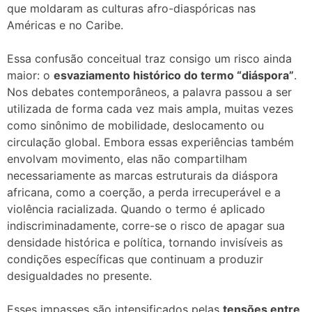
que moldaram as culturas afro-diaspóricas nas
Américas e no Caribe.
Essa confusão conceitual traz consigo um risco ainda
maior: o
esvaziamento histórico do termo “diáspora”
.
Nos debates contemporâneos, a palavra passou a ser
utilizada de forma cada vez mais ampla, muitas vezes
como sinônimo de mobilidade, deslocamento ou
circulação global. Embora essas experiências também
envolvam movimento, elas não compartilham
necessariamente as marcas estruturais da diáspora
africana, como a coerção, a perda irrecuperável e a
violência racializada. Quando o termo é aplicado
indiscriminadamente, corre-se o risco de apagar sua
densidade histórica e política, tornando invisíveis as
condições específicas que continuam a produzir
desigualdades no presente.
Esses impasses são intensificados pelas
tensões entre