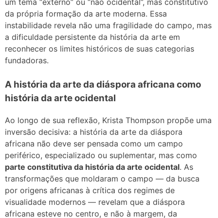
um tema “externo” ou “não ocidental”, mas constitutivo
da própria formação da arte moderna. Essa
instabilidade revela não uma fragilidade do campo, mas
a dificuldade persistente da história da arte em
reconhecer os limites históricos de suas categorias
fundadoras.
A história da arte da diáspora africana como
história da arte ocidental
Ao longo de sua reflexão, Krista Thompson propõe uma
inversão decisiva: a história da arte da diáspora
africana não deve ser pensada como um campo
periférico, especializado ou suplementar, mas como
parte constitutiva da história da arte ocidental
. As
transformações que moldaram o campo — da busca
por origens africanas à crítica dos regimes de
visualidade modernos — revelam que a diáspora
africana esteve no centro, e não à margem, da