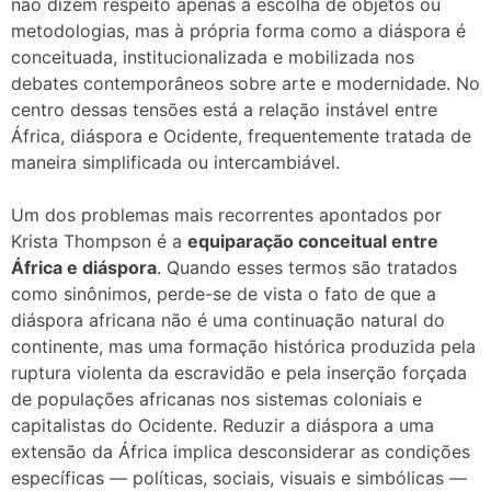
não dizem respeito apenas à escolha de objetos ou
metodologias, mas à própria forma como a diáspora é
conceituada, institucionalizada e mobilizada nos
debates contemporâneos sobre arte e modernidade. No
centro dessas tensões está a relação instável entre
África, diáspora e Ocidente, frequentemente tratada de
maneira simplificada ou intercambiável.
Um dos problemas mais recorrentes apontados por
Krista Thompson é a
equiparação conceitual entre
África e diáspora
. Quando esses termos são tratados
como sinônimos, perde-se de vista o fato de que a
diáspora africana não é uma continuação natural do
continente, mas uma formação histórica produzida pela
ruptura violenta da escravidão e pela inserção forçada
de populações africanas nos sistemas coloniais e
capitalistas do Ocidente. Reduzir a diáspora a uma
extensão da África implica desconsiderar as condições
específicas — políticas, sociais, visuais e simbólicas —