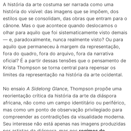
A história da arte costuma ser narrada como uma
história do visível: das imagens que se impõem, dos
estilos que se consolidam, das obras que entram para o
cânone. Mas o que acontece quando deslocamos o
olhar para aquilo que foi sistematicamente visto demais
— e, paradoxalmente, nunca realmente visto? Ou para
aquilo que permaneceu à margem da representação,
fora do quadro, fora do arquivo, fora da narrativa
oficial? É a partir dessas tensões que o pensamento de
Krista Thompson se torna central para repensar os
limites da representação na história da arte ocidental.
No ensaio
A Sidelong Glance
, Thompson propõe uma
reorientação crítica da história da arte da diáspora
africana, não como um campo identitário ou periférico,
mas como um ponto de observação privilegiado para
compreender as contradições da visualidade moderna.
Seu interesse não está apenas nas imagens produzidas
por artistas da diáspora, mas nos
regimes de