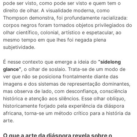
pode ser visto, como pode ser visto e quem tem o
direito de olhar. A visualidade moderna, como
Thompson demonstra, foi profundamente racializada:
corpos negros foram tornados objetos privilegiados do
olhar científico, colonial, artístico e espetacular, ao
mesmo tempo em que lhes foi negada plena
subjetividade.
É nesse contexto que emerge a ideia do
“sidelong
glance”
, o olhar de soslaio. Trata-se de um modo de
ver que não se posiciona frontalmente diante das
imagens e dos sistemas de representação dominantes,
mas observa de lado, com desconfiança, consciência
histórica e atenção aos silêncios. Esse olhar oblíquo,
historicamente forjado pela experiência da diáspora
africana, torna-se um método crítico para a história da
arte.
O que a arte da diáspora revela sobre o