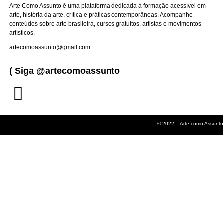
Arte Como Assunto é uma plataforma dedicada à formação acessível em
arte, história da arte, crítica e práticas contemporâneas. Acompanhe
conteúdos sobre arte brasileira, cursos gratuitos, artistas e movimentos
artísticos.
artecomoassunto@gmail.com
( Siga @artecomoassunto
© 2022 – Arte como Assunto