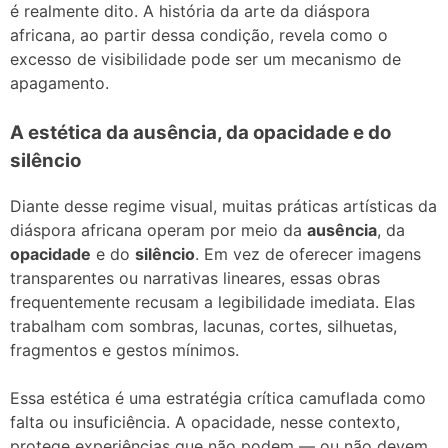
é realmente dito. A história da arte da diáspora
africana, ao partir dessa condição, revela como o
excesso de visibilidade pode ser um mecanismo de
apagamento.
A estética da ausência, da opacidade e do
silêncio
Diante desse regime visual, muitas práticas artísticas da
diáspora africana operam por meio da
ausência
, da
opacidade
e do
silêncio
. Em vez de oferecer imagens
transparentes ou narrativas lineares, essas obras
frequentemente recusam a legibilidade imediata. Elas
trabalham com sombras, lacunas, cortes, silhuetas,
fragmentos e gestos mínimos.
Essa estética é uma estratégia crítica camuflada como
falta ou insuficiência. A opacidade, nesse contexto,
protege experiências que não podem — ou não devem