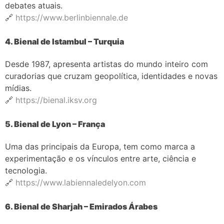
debates atuais.
🔗
https://www.berlinbiennale.de
4. Bienal de Istambul – Turquia
Desde 1987, apresenta artistas do mundo inteiro com
curadorias que cruzam geopolítica, identidades e novas
mídias.
🔗
https://bienal.iksv.org
5. Bienal de Lyon – França
Uma das principais da Europa, tem como marca a
experimentação e os vínculos entre arte, ciência e
tecnologia.
🔗
https://www.labiennaledelyon.com
6. Bienal de Sharjah – Emirados Árabes