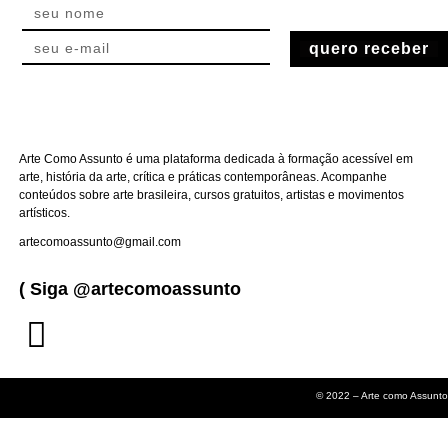
quero receber
Arte Como Assunto é uma plataforma dedicada à formação acessível em
arte, história da arte, crítica e práticas contemporâneas. Acompanhe
conteúdos sobre arte brasileira, cursos gratuitos, artistas e movimentos
artísticos.
artecomoassunto@gmail.com
( Siga @artecomoassunto
© 2022 – Arte como Assunto