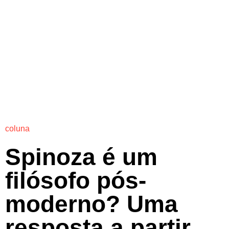
coluna
Spinoza é um
filósofo pós-
moderno? Uma
resposta a partir