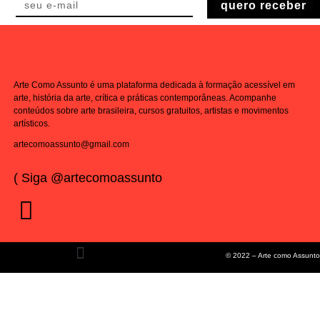
quero receber
Arte Como Assunto é uma plataforma dedicada à formação acessível em
arte, história da arte, crítica e práticas contemporâneas. Acompanhe
conteúdos sobre arte brasileira, cursos gratuitos, artistas e movimentos
artísticos.
artecomoassunto@gmail.com
( Siga @artecomoassunto
© 2022 – Arte como Assunto