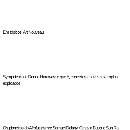
Em tópicos: Art Nouveau
Sympoiesis de Donna Haraway: o que é, conceitos-chave e exemplos
explicados
Os pioneiros do Afrofuturismo: Samuel Delany, Octavia Butler e Sun Ra