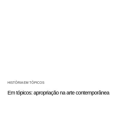
HISTÓRIA EM TÓPICOS
Em tópicos: apropriação na arte contemporânea