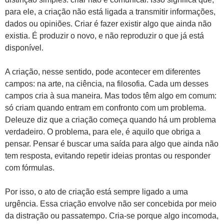
para ele, a criação não está ligada a transmitir informações,
dados ou opiniões. Criar é fazer existir algo que ainda não
existia. É produzir o novo, e não reproduzir o que já está
disponível.
A criação, nesse sentido, pode acontecer em diferentes
campos: na arte, na ciência, na filosofia. Cada um desses
campos cria à sua maneira. Mas todos têm algo em comum:
só criam quando entram em confronto com um problema.
Deleuze diz que a criação começa quando há um problema
verdadeiro. O problema, para ele, é aquilo que obriga a
pensar. Pensar é buscar uma saída para algo que ainda não
tem resposta, evitando repetir ideias prontas ou responder
com fórmulas.
Por isso, o ato de criação está sempre ligado a uma
urgência. Essa criação envolve não ser concebida por meio
da distração ou passatempo. Cria-se porque algo incomoda,