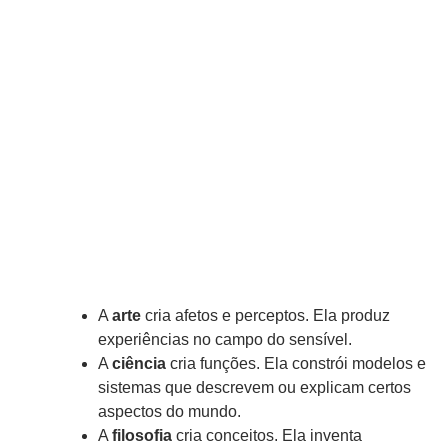
A
arte
cria afetos e perceptos. Ela produz
experiências no campo do sensível.
A
ciência
cria funções. Ela constrói modelos e
sistemas que descrevem ou explicam certos
aspectos do mundo.
A
filosofia
cria conceitos. Ela inventa