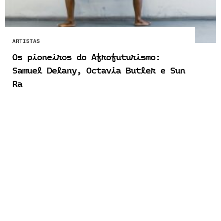
ARTISTAS
Os pioneiros do Afrofuturismo:
Samuel Delany, Octavia Butler e Sun
Ra