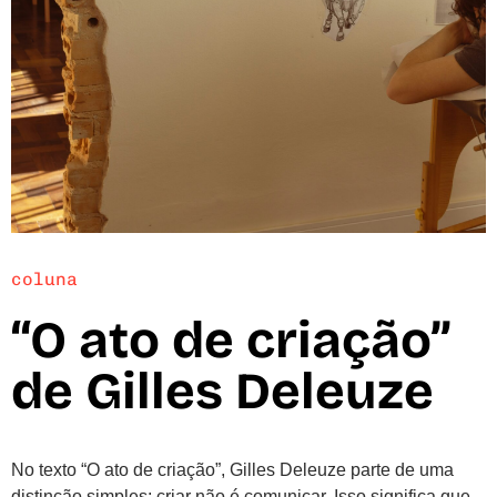
coluna
“O ato de criação”
de Gilles Deleuze
No texto “O ato de criação”, Gilles Deleuze parte de uma
distinção simples: criar não é comunicar. Isso significa que,