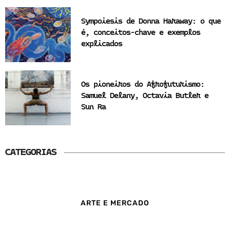
Sympoiesis de Donna Haraway: o que
é, conceitos-chave e exemplos
explicados
Os pioneiros do Afrofuturismo:
Samuel Delany, Octavia Butler e
Sun Ra
CATEGORIAS
ARTE E MERCADO