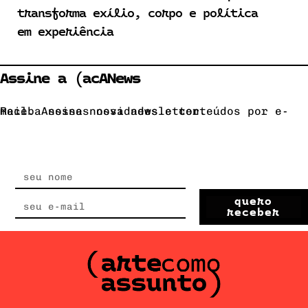
transforma exílio, corpo e política
em experiência
Assine a (acANews
Receba nossas novidades e conteúdos por e-mail. Assine nossa newsletter.
quero
receber