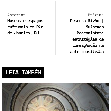
Anterior
Próximo
Museus e espaços
Resenha livro |
culturais em Rio
Mulheres
de Janeiro, RJ
Modernistas:
estratégias de
consagração na
arte brasileira
LEIA TAMBÉM