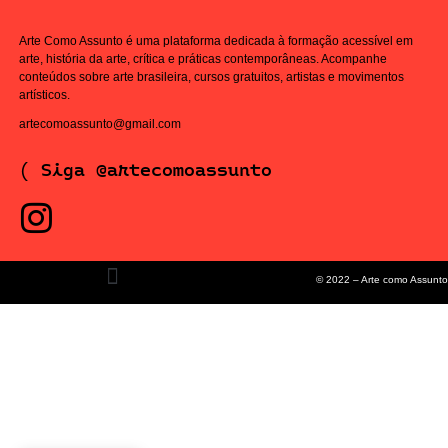
Arte Como Assunto é uma plataforma dedicada à formação acessível em
arte, história da arte, crítica e práticas contemporâneas. Acompanhe
conteúdos sobre arte brasileira, cursos gratuitos, artistas e movimentos
artísticos.
artecomoassunto@gmail.com
( Siga @artecomoassunto
© 2022 – Arte como Assunto