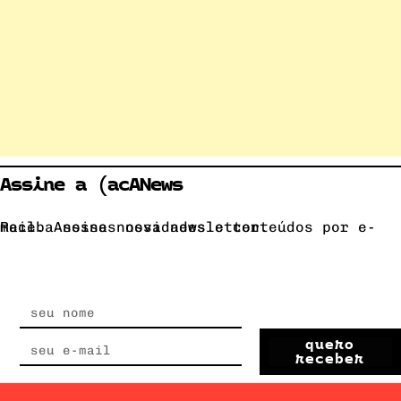
Assine a (acANews
Receba nossas novidades e conteúdos por e-mail. Assine nossa newsletter.
quero
receber