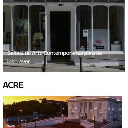
Salões de Arte Contemporânea para se
inscrever
ACRE
DICAS