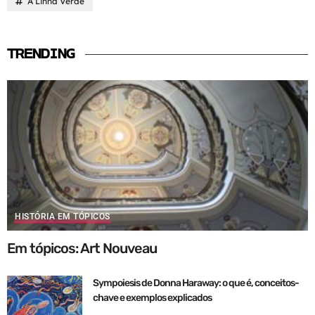
A Linha Verde
TRENDING
HISTÓRIA EM TÓPICOS
Em tópicos: Art Nouveau
Sympoiesis de Donna Haraway: o que é, conceitos-
chave e exemplos explicados