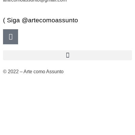
( Siga @artecomoassunto
© 2022 – Arte como Assunto