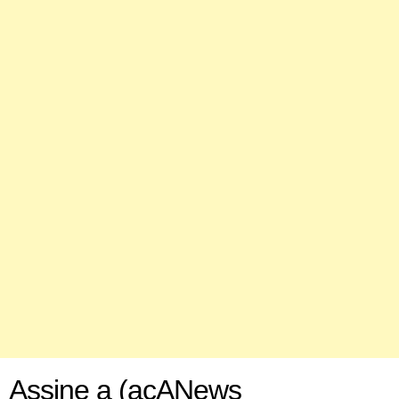
Assine a (acANews