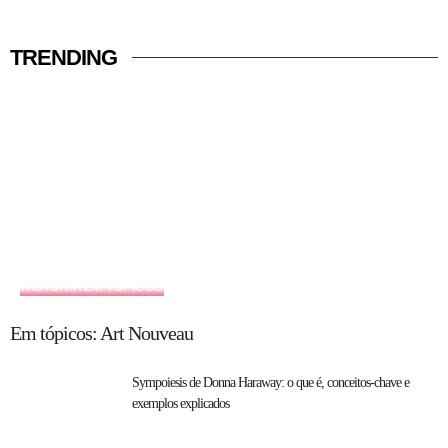
TRENDING
HISTÓRIA EM TÓPICOS
Em tópicos: Art Nouveau
Sympoiesis de Donna Haraway: o que é, conceitos-chave e
exemplos explicados