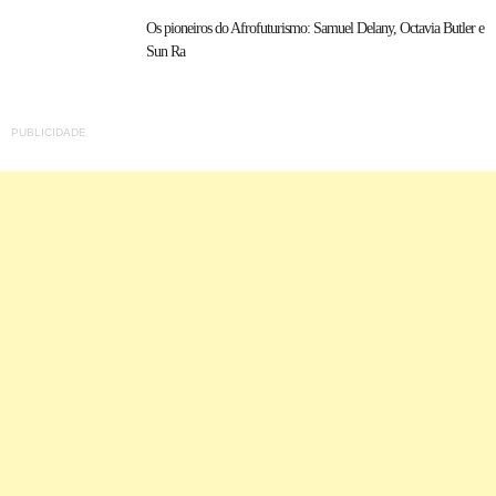
Os pioneiros do Afrofuturismo: Samuel Delany, Octavia Butler e
Sun Ra
PUBLICIDADE