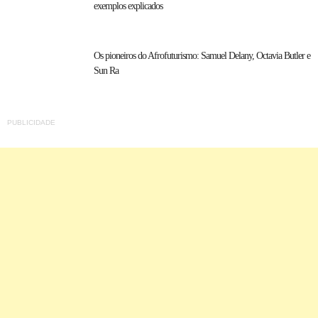
exemplos explicados
Os pioneiros do Afrofuturismo: Samuel Delany, Octavia Butler e
Sun Ra
PUBLICIDADE