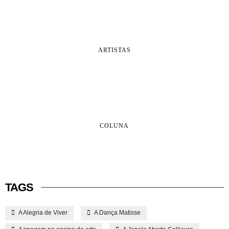
ARTISTAS
COLUNA
TAGS
A Alegria de Viver
A Dança Matisse