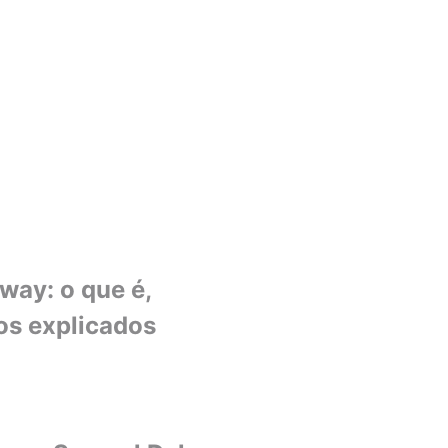
ay: o que é,
os explicados