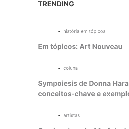
TRENDING
história em tópicos
Em tópicos: Art Nouveau
coluna
Sympoiesis de Donna Haraw
conceitos-chave e exempl
artistas