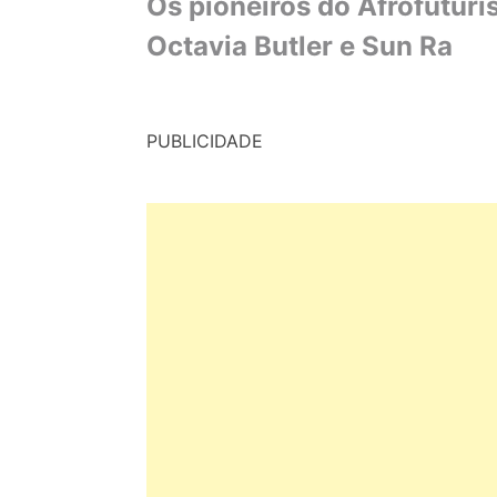
Os pioneiros do Afrofutur
Octavia Butler e Sun Ra
PUBLICIDADE