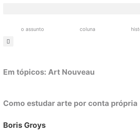
o assunto
coluna
his
Em tópicos: Art Nouveau
Como estudar arte por conta própria
Boris Groys