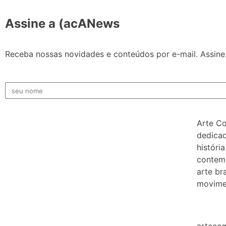
Assine a (acANews
Receba nossas novidades e conteúdos por e-mail. Assine 
Arte C
dedicad
história
contem
arte bra
movimen