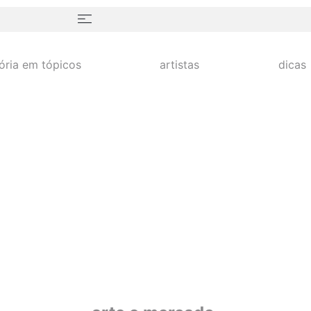
tória em tópicos
artistas
dicas