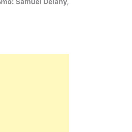
ismo: Samuel Delany,