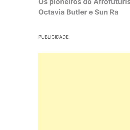
Os pioneiros do Afrofutur
Octavia Butler e Sun Ra
PUBLICIDADE