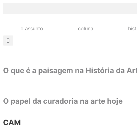
o assunto
coluna
his
O que é a paisagem na História da Ar
O papel da curadoria na arte hoje
CAM