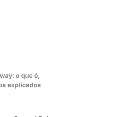
ay: o que é,
os explicados