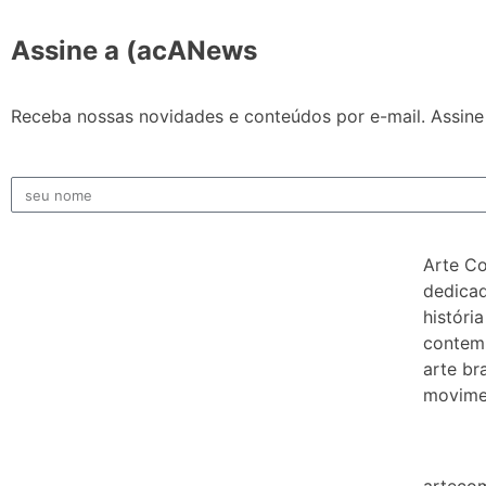
Assine a (acANews
Receba nossas novidades e conteúdos por e-mail. Assine 
Arte C
dedicad
história
contem
arte bra
movimen