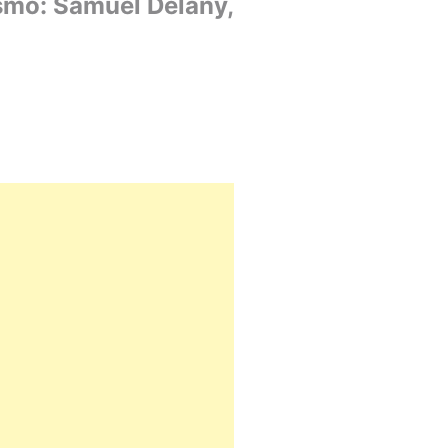
ismo: Samuel Delany,