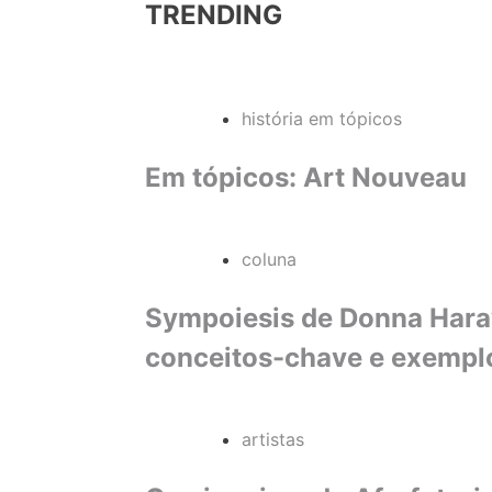
TRENDING
história em tópicos
Em tópicos: Art Nouveau
coluna
Sympoiesis de Donna Haraw
conceitos-chave e exempl
artistas