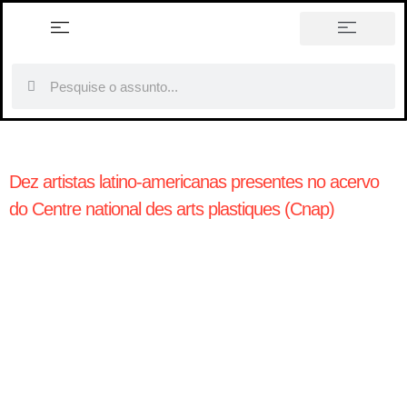
história em tópicos
Dez artistas latino-americanas presentes no acervo
do Centre national des arts plastiques (Cnap)