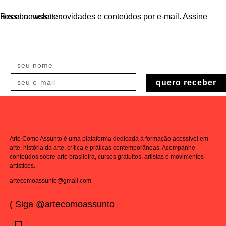
Receba nossas novidades e conteúdos por e-mail. Assine nossa newsletter.
quero receber
Arte Como Assunto é uma plataforma dedicada à formação acessível em
arte, história da arte, crítica e práticas contemporâneas. Acompanhe
conteúdos sobre arte brasileira, cursos gratuitos, artistas e movimentos
artísticos.
artecomoassunto@gmail.com
( Siga @artecomoassunto