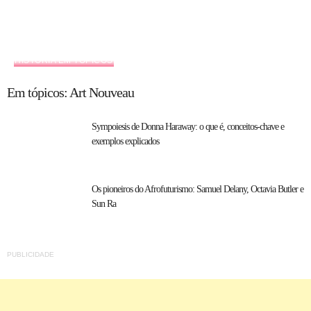
HISTÓRIA EM TÓPICOS
Em tópicos: Art Nouveau
Sympoiesis de Donna Haraway: o que é, conceitos-chave e
exemplos explicados
Os pioneiros do Afrofuturismo: Samuel Delany, Octavia Butler e
Sun Ra
PUBLICIDADE