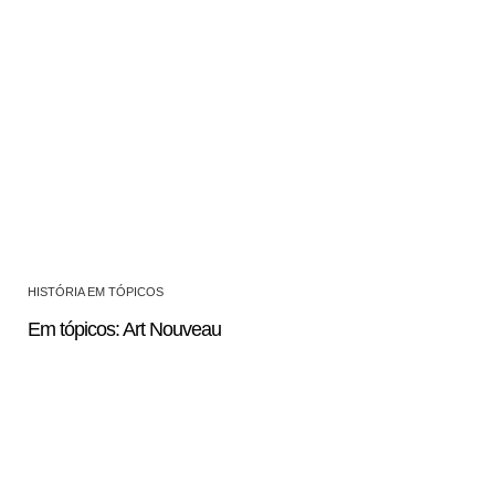
HISTÓRIA EM TÓPICOS
Em tópicos: Art Nouveau