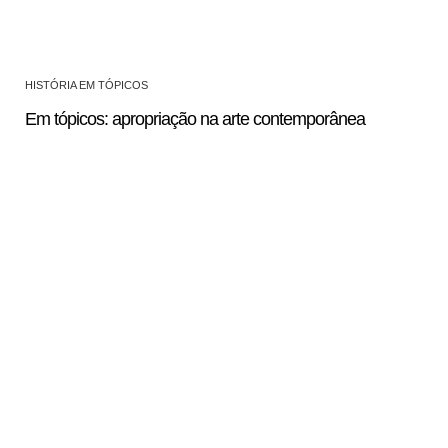
HISTÓRIA EM TÓPICOS
Em tópicos: apropriação na arte contemporânea