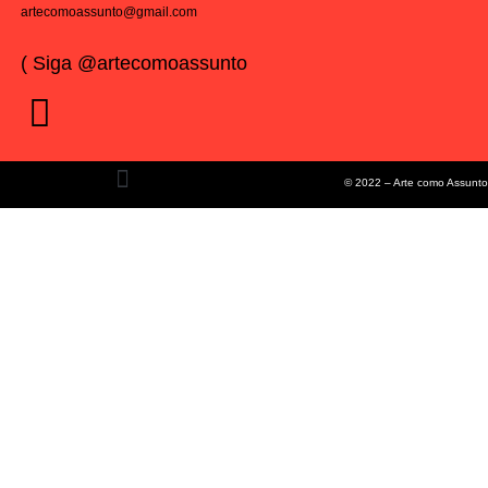
artecomoassunto@gmail.com
( Siga @artecomoassunto
© 2022 – Arte como Assunto