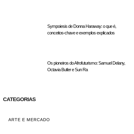
Sympoiesis de Donna Haraway: o que é,
conceitos-chave e exemplos explicados
Os pioneiros do Afrofuturismo: Samuel Delany,
Octavia Butler e Sun Ra
CATEGORIAS
ARTE E MERCADO