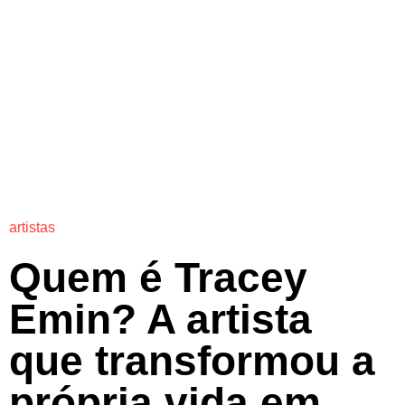
artistas
Quem é Tracey
Emin? A artista
que transformou a
própria vida em