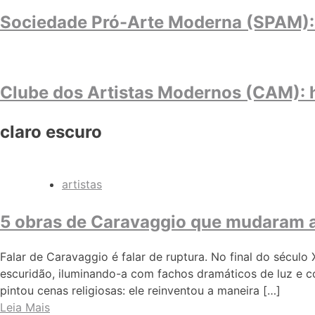
Sociedade Pró-Arte Moderna (SPAM): l
Clube dos Artistas Modernos (CAM): h
claro escuro
artistas
5 obras de Caravaggio que mudaram a 
Falar de Caravaggio é falar de ruptura. No final do sécul
escuridão, iluminando-a com fachos dramáticos de luz e 
pintou cenas religiosas: ele reinventou a maneira […]
Leia Mais