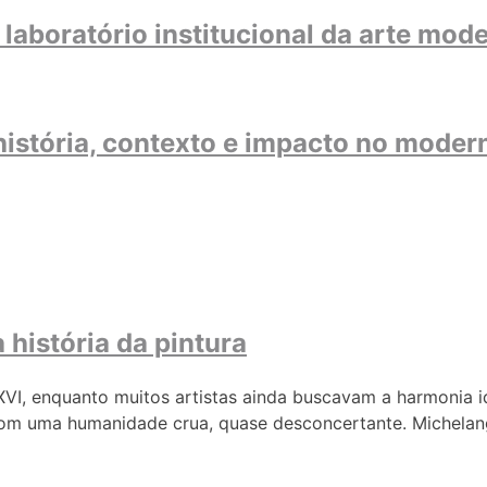
aboratório institucional da arte mode
istória, contexto e impacto no modern
história da pintura
o XVI, enquanto muitos artistas ainda buscavam a harmonia 
com uma humanidade crua, quase desconcertante. Michelan