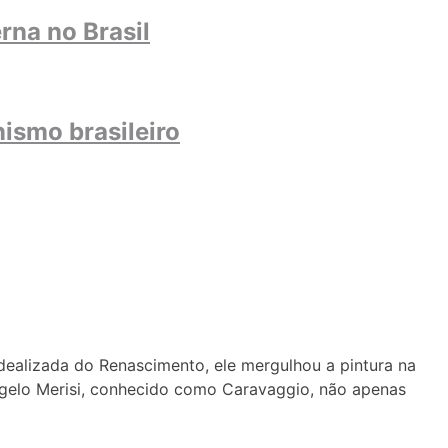
rna no Brasil
ismo brasileiro
idealizada do Renascimento, ele mergulhou a pintura na
gelo Merisi, conhecido como Caravaggio, não apenas